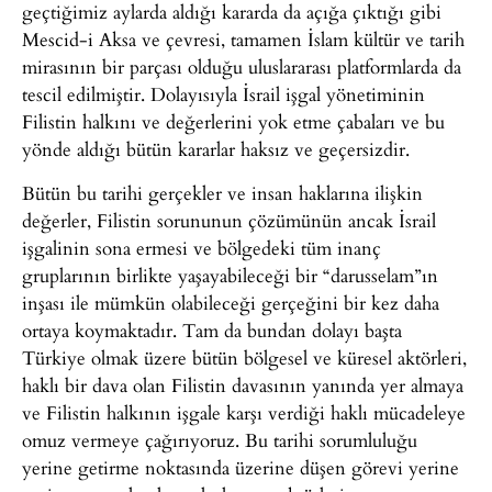
geçtiğimiz aylarda aldığı kararda da açığa çıktığı gibi
Mescid-i Aksa ve çevresi, tamamen İslam kültür ve tarih
mirasının bir parçası olduğu uluslararası platformlarda da
tescil edilmiştir. Dolayısıyla İsrail işgal yönetiminin
Filistin halkını ve değerlerini yok etme çabaları ve bu
yönde aldığı bütün kararlar haksız ve geçersizdir.
Bütün bu tarihi gerçekler ve insan haklarına ilişkin
değerler, Filistin sorununun çözümünün ancak İsrail
işgalinin sona ermesi ve bölgedeki tüm inanç
gruplarının birlikte yaşayabileceği bir “darusselam”ın
inşası ile mümkün olabileceği gerçeğini bir kez daha
ortaya koymaktadır. Tam da bundan dolayı başta
Türkiye olmak üzere bütün bölgesel ve küresel aktörleri,
haklı bir dava olan Filistin davasının yanında yer almaya
ve Filistin halkının işgale karşı verdiği haklı mücadeleye
omuz vermeye çağırıyoruz. Bu tarihi sorumluluğu
yerine getirme noktasında üzerine düşen görevi yerine