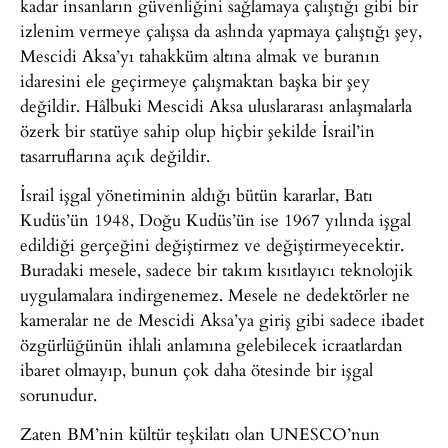
kadar insanların güvenliğini sağlamaya çalıştığı gibi bir
izlenim vermeye çalışsa da aslında yapmaya çalıştığı şey,
Mescidi Aksa’yı tahakküm altına almak ve buranın
idaresini ele geçirmeye çalışmaktan başka bir şey
değildir. Hâlbuki Mescidi Aksa uluslararası anlaşmalarla
özerk bir statüye sahip olup hiçbir şekilde İsrail’in
tasarruflarına açık değildir.
İsrail işgal yönetiminin aldığı bütün kararlar, Batı
Kudüs’ün 1948, Doğu Kudüs’ün ise 1967 yılında işgal
edildiği gerçeğini değiştirmez ve değiştirmeyecektir.
Buradaki mesele, sadece bir takım kısıtlayıcı teknolojik
uygulamalara indirgenemez. Mesele ne dedektörler ne
kameralar ne de Mescidi Aksa’ya giriş gibi sadece ibadet
özgürlüğünün ihlali anlamına gelebilecek icraatlardan
ibaret olmayıp, bunun çok daha ötesinde bir işgal
sorunudur.
Zaten BM’nin kültür teşkilatı olan UNESCO’nun