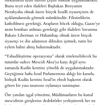
Bunu teyit eden ifadeleri Başbakan Benyamin
Netahyahu olmak üzere birçok İsrailli siyasetçinin de
açıklamalarında görmek mümkündür. Filistinlilerin
katledilmesi gerektiği, Arapların böcek olduğu, Gazze’ye
atom bombası atılması gerektiği gibi ifadeleri Savunma
Bakanı Liberman ve Hahambaşı olmak üzere birçok
siyasetçi ve din adamının dilinden işitmek, rutin bir
eylem halini almış bulunmaktadır.
“Yahudileştirme operasyonu” olarak nitelenebilecek bu
tutumlar sadece Mescidi Aksa’ya karşı değil aynı
zamanda Kudüs kentine yönelik de uygulanmaktadır.
Geçtiğimiz hafta İsrail Parlamentosu aldığı bir kararla,
birleşik Kudüs kentini İsrail’in ebedi başkenti olarak
gören bir yasa tasarısını oylamaya sunmuştur.
Öte yandan işgal yönetimi, Müslümanların bu kutsal
mescidinin girişlerine dedektörler yerleştirerek her ne