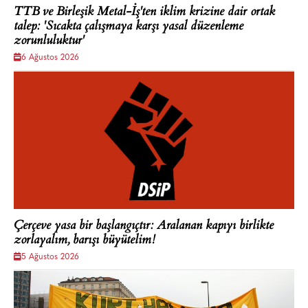
TTB ve Birleşik Metal-İş'ten iklim krizine dair ortak
talep: 'Sıcakta çalışmaya karşı yasal düzenleme
zorunluluktur'
6 Ağustos 2026
Çerçeve yasa bir başlangıçtır: Aralanan kapıyı birlikte
zorlayalım, barışı büyütelim!
5 Ağustos 2026