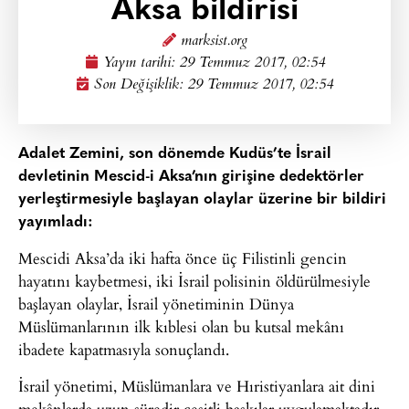
Aksa bildirisi
marksist.org
Yayın tarihi:
29 Temmuz 2017, 02:54
Son Değişiklik: 29 Temmuz 2017, 02:54
Adalet Zemini, son dönemde Kudüs’te İsrail
devletinin Mescid-i Aksa’nın girişine dedektörler
yerleştirmesiyle başlayan olaylar üzerine bir bildiri
yayımladı:
Mescidi Aksa’da iki hafta önce üç Filistinli gencin
hayatını kaybetmesi, iki İsrail polisinin öldürülmesiyle
başlayan olaylar, İsrail yönetiminin Dünya
Müslümanlarının ilk kıblesi olan bu kutsal mekânı
ibadete kapatmasıyla sonuçlandı.
İsrail yönetimi, Müslümanlara ve Hıristiyanlara ait dini
mekânlarda uzun süredir çeşitli baskılar uygulamaktadır.