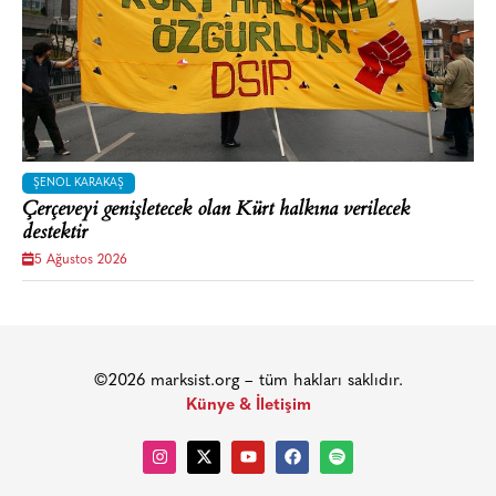
ŞENOL KARAKAŞ
Çerçeveyi genişletecek olan Kürt halkına verilecek
destektir
5 Ağustos 2026
©2026 marksist.org – tüm hakları saklıdır.
Künye & İletişim