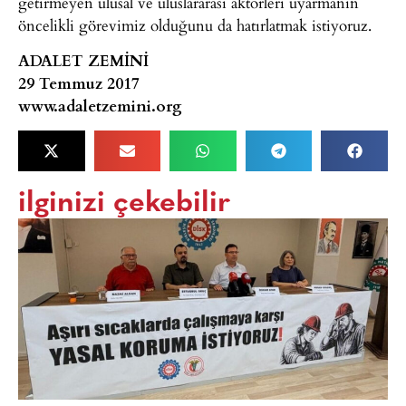
getirmeyen ulusal ve uluslararası aktörleri uyarmanın
öncelikli görevimiz olduğunu da hatırlatmak istiyoruz.
ADALET ZEMİNİ
29 Temmuz 2017
www.adaletzemini.org
ilginizi çekebilir