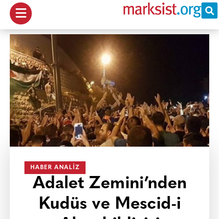
HABER ANALIZ
Adalet Zemini’nden
Kudüs ve Mescid-i