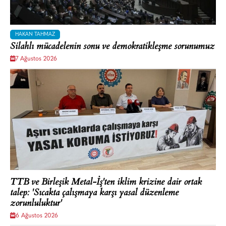
HAKAN TAHMAZ
Silahlı mücadelenin sonu ve demokratikleşme sorunumuz
7 Ağustos 2026
TTB ve Birleşik Metal-İş'ten iklim krizine dair ortak
talep: 'Sıcakta çalışmaya karşı yasal düzenleme
zorunluluktur'
6 Ağustos 2026