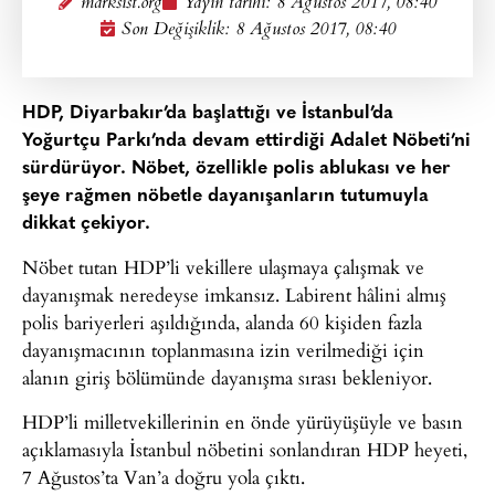
marksist.org
Yayın tarihi:
8 Ağustos 2017, 08:40
Son Değişiklik: 8 Ağustos 2017, 08:40
HDP, Diyarbakır’da başlattığı ve İstanbul’da
Yoğurtçu Parkı’nda devam ettirdiği Adalet Nöbeti’ni
sürdürüyor. Nöbet, özellikle polis ablukası ve her
şeye rağmen nöbetle dayanışanların tutumuyla
dikkat çekiyor.
Nöbet tutan HDP’li vekillere ulaşmaya çalışmak ve
dayanışmak neredeyse imkansız. Labirent hâlini almış
polis bariyerleri aşıldığında, alanda 60 kişiden fazla
dayanışmacının toplanmasına izin verilmediği için
alanın giriş bölümünde dayanışma sırası bekleniyor.
HDP’li milletvekillerinin en önde yürüyüşüyle ve basın
açıklamasıyla İstanbul nöbetini sonlandıran HDP heyeti,
7 Ağustos’ta Van’a doğru yola çıktı.