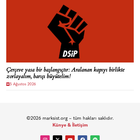
Çerçeve yasa bir başlangıçtır: Aralanan kapıyı birlikte
zorlayalım, barışı büyütelim!
5 Ağustos 2026
©2026 marksist.org – tüm hakları saklıdır.
Künye & İletişim