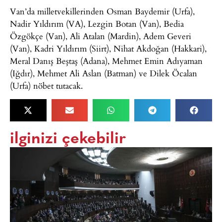
Van’da milletvekillerinden Osman Baydemir (Urfa),
Nadir Yıldırım (VA), Lezgin Botan (Van), Bedia
Özgökçe (Van), Ali Atalan (Mardin), Adem Geveri
(Van), Kadri Yıldırım (Siirt), Nihat Akdoğan (Hakkari),
Meral Danış Beştaş (Adana), Mehmet Emin Adıyaman
(Iğdır), Mehmet Ali Aslan (Batman) ve Dilek Öcalan
(Urfa) nöbet tutacak.
ilginizi çekebilir