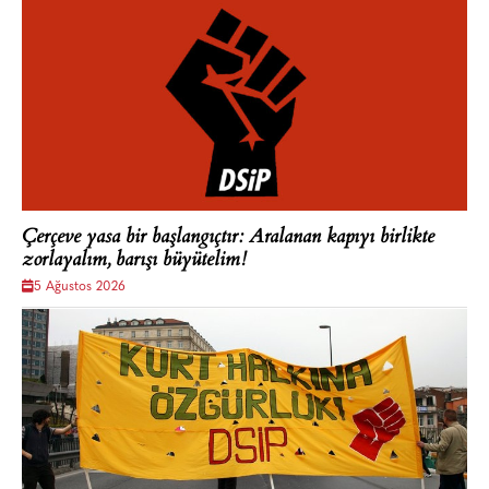
Çerçeve yasa bir başlangıçtır: Aralanan kapıyı birlikte
zorlayalım, barışı büyütelim!
5 Ağustos 2026