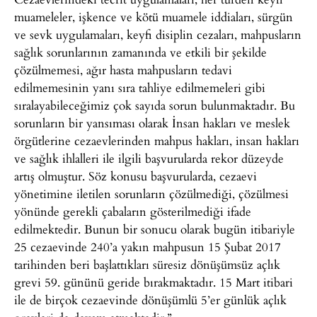
muameleler, işkence ve kötü muamele iddiaları, sürgün
ve sevk uygulamaları, keyfi disiplin cezaları, mahpusların
sağlık sorunlarının zamanında ve etkili bir şekilde
çözülmemesi, ağır hasta mahpusların tedavi
edilmemesinin yanı sıra tahliye edilmemeleri gibi
sıralayabileceğimiz çok sayıda sorun bulunmaktadır. Bu
sorunların bir yansıması olarak İnsan hakları ve meslek
örgütlerine cezaevlerinden mahpus hakları, insan hakları
ve sağlık ihlalleri ile ilgili başvurularda rekor düzeyde
artış olmuştur. Söz konusu başvurularda, cezaevi
yönetimine iletilen sorunların çözülmediği, çözülmesi
yönünde gerekli çabaların gösterilmediği ifade
edilmektedir. Bunun bir sonucu olarak bugün itibariyle
25 cezaevinde 240’a yakın mahpusun 15 Şubat 2017
tarihinden beri başlattıkları süresiz dönüşümsüz açlık
grevi 59. gününü geride bırakmaktadır. 15 Mart itibari
ile de birçok cezaevinde dönüşümlü 5’er günlük açlık