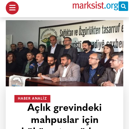
HABER ANALIZ
Açlık grevindeki
mahpuslar için