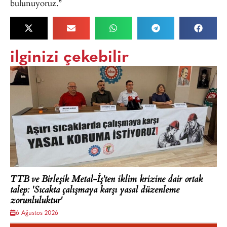
bulunuyoruz.”
ilginizi çekebilir
TTB ve Birleşik Metal-İş'ten iklim krizine dair ortak
talep: 'Sıcakta çalışmaya karşı yasal düzenleme
zorunluluktur'
6 Ağustos 2026