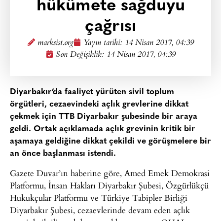
hükümete sağduyu
çağrısı
marksist.org
Yayın tarihi:
14 Nisan 2017, 04:39
Son Değişiklik: 14 Nisan 2017, 04:39
Diyarbakır’da faaliyet yürüten sivil toplum
örgütleri, cezaevindeki açlık grevlerine dikkat
çekmek için TTB Diyarbakır şubesinde bir araya
geldi. Ortak açıklamada açlık grevinin kritik bir
aşamaya geldiğine dikkat çekildi ve görüşmelere bir
an önce başlanması istendi.
Gazete Duvar’ın haberine göre, Amed Emek Demokrasi
Platformu, İnsan Hakları Diyarbakır Şubesi, Özgürlükçü
Hukukçular Platformu ve Türkiye Tabipler Birliği
Diyarbakır Şubesi, cezaevlerinde devam eden açlık