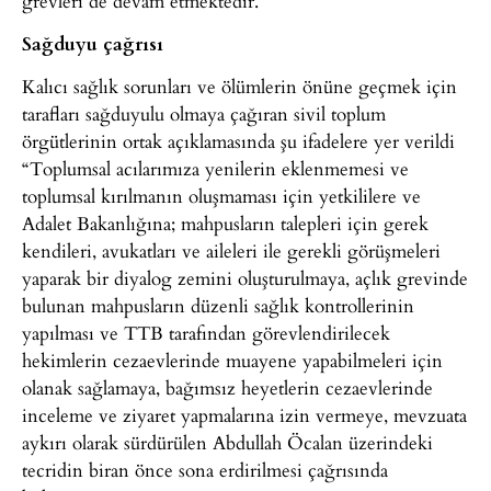
grevleri de devam etmektedir.”
Sağduyu çağrısı
Kalıcı sağlık sorunları ve ölümlerin önüne geçmek için
tarafları sağduyulu olmaya çağıran sivil toplum
örgütlerinin ortak açıklamasında şu ifadelere yer verildi
“Toplumsal acılarımıza yenilerin eklenmemesi ve
toplumsal kırılmanın oluşmaması için yetkililere ve
Adalet Bakanlığına; mahpusların talepleri için gerek
kendileri, avukatları ve aileleri ile gerekli görüşmeleri
yaparak bir diyalog zemini oluşturulmaya, açlık grevinde
bulunan mahpusların düzenli sağlık kontrollerinin
yapılması ve TTB tarafından görevlendirilecek
hekimlerin cezaevlerinde muayene yapabilmeleri için
olanak sağlamaya, bağımsız heyetlerin cezaevlerinde
inceleme ve ziyaret yapmalarına izin vermeye, mevzuata
aykırı olarak sürdürülen Abdullah Öcalan üzerindeki
tecridin biran önce sona erdirilmesi çağrısında