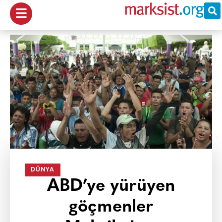
DÜNYA
ABD’ye yürüyen
göçmenler