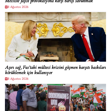
Mecliste faşist provokasyona karşı barışı savunmak
8 Ağustos 2026
Aşırı sağ, Fas’taki mülteci krizini göçmen karşıtı baskıları
körüklemek için kullanıyor
8 Ağustos 2026