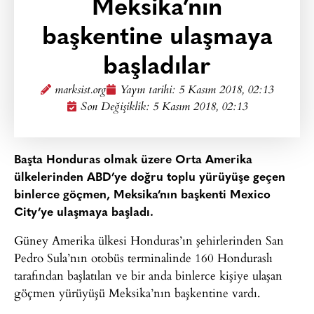
Meksika’nın
başkentine ulaşmaya
başladılar
marksist.org
Yayın tarihi:
5 Kasım 2018, 02:13
Son Değişiklik: 5 Kasım 2018, 02:13
Başta Honduras olmak üzere Orta Amerika
ülkelerinden ABD’ye doğru toplu yürüyüşe geçen
binlerce göçmen, Meksika’nın başkenti Mexico
City’ye ulaşmaya başladı.
Güney Amerika ülkesi Honduras’ın şehirlerinden San
Pedro Sula’nın otobüs terminalinde 160 Honduraslı
tarafından başlatılan ve bir anda binlerce kişiye ulaşan
göçmen yürüyüşü Meksika’nın başkentine vardı.