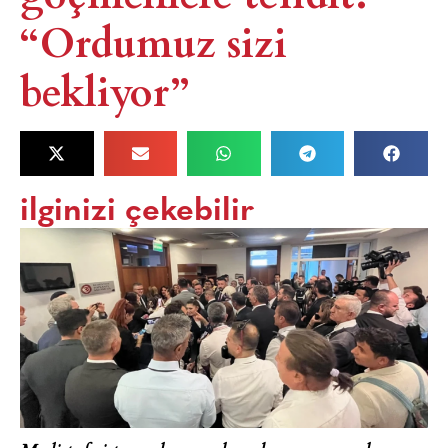
“Ordumuz sizi
bekliyor”
ilginizi çekebilir