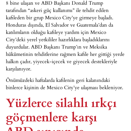
8 bine ulaşan ve ABD Başkanı Donald Trump
tarafından “askeri güç kullanımı” ile tehdit edilen
kafileden bir grup Mexico City’ye girmeye başladı.
Honduras dışında, El Salvador ve Guatemala’dan da
katılımların olduğu kafileye yardım için Mexico
City’deki yerel yetkililer hazırlıklara başladıklarını
duyurdular. ABD Başkanı Trump’ın ve Meksika
hükümetinin tehditlerine rağmen kafile her gittiği yerde
halkın çadır, yiyecek-içecek ve giyecek destekleriyle
karşılanıyor.
Önümüzdeki haftalarda kafilenin geri kalanındaki
binlerce kişinin de Mexico City’ye ulaşması bekleniyor.
Yüzlerce silahlı ırkçı
göçmenlere karşı
ABD sınırında