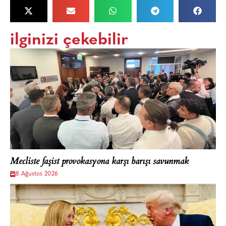
ilginizi çekebilir
Mecliste faşist provokasyona karşı barışı savunmak
8 Ağustos 2026