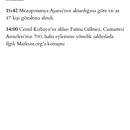
15:42
Mezopotamya Ajansı’nın aktardığına göre en az
47 kişi gözaltına alındı.
14:00
Cemil Kırbayır’ın ablası Fatma Gülmez, Cumartesi
Anneleri’nin 700. hafta eylemine yönelik saldırılarla
ilgili Marksist.org’a konuştu: