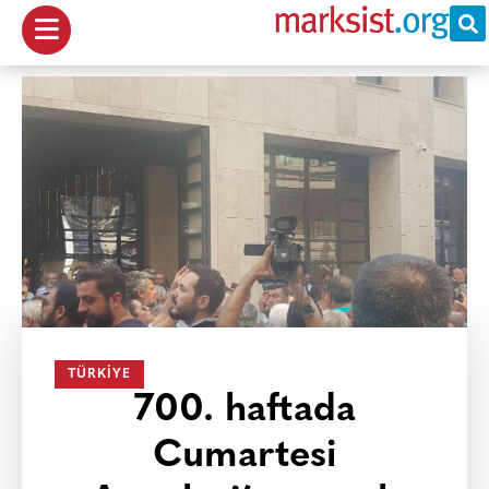
TÜRKIYE
700. haftada
Cumartesi