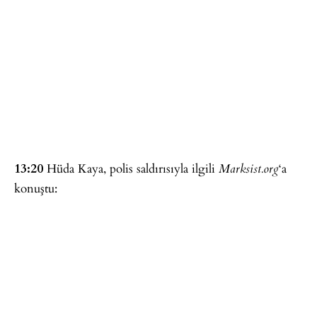
13:20
Hüda Kaya, polis saldırısıyla ilgili
‘a
Marksist.org
konuştu: