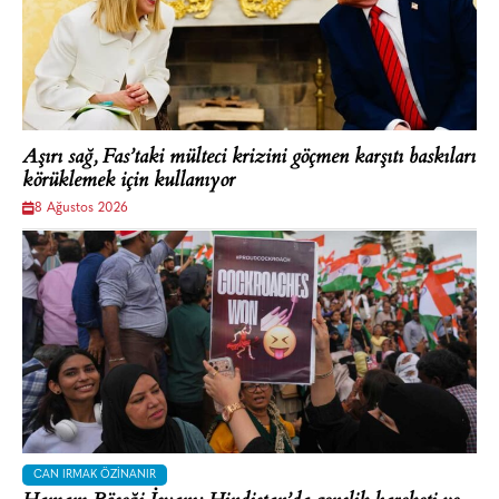
Aşırı sağ, Fas’taki mülteci krizini göçmen karşıtı baskıları
körüklemek için kullanıyor
8 Ağustos 2026
CAN IRMAK ÖZINANIR