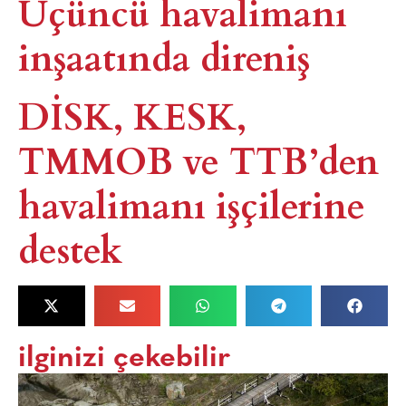
Üçüncü havalimanı
inşaatında direniş
DİSK, KESK,
TMMOB ve TTB’den
havalimanı işçilerine
destek
ilginizi çekebilir