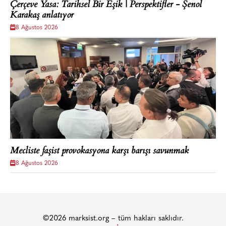
Çerçeve Yasa: Tarihsel Bir Eşik | Perspektifler - Şenol
Karakaş anlatıyor
8 Ağustos 2026
Mecliste faşist provokasyona karşı barışı savunmak
8 Ağustos 2026
©2026 marksist.org – tüm hakları saklıdır.