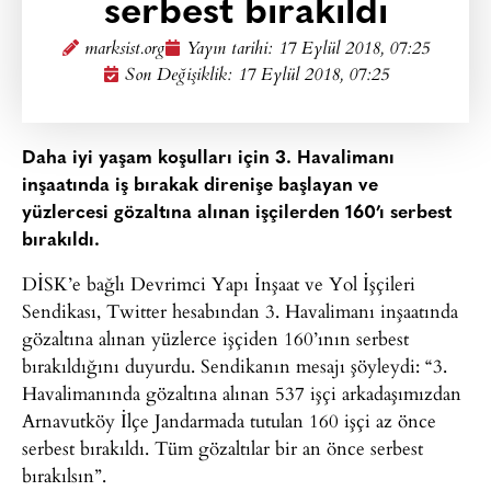
serbest bırakıldı
marksist.org
Yayın tarihi:
17 Eylül 2018, 07:25
Son Değişiklik: 17 Eylül 2018, 07:25
Daha iyi yaşam koşulları için 3. Havalimanı
inşaatında iş bırakak direnişe başlayan ve
yüzlercesi gözaltına alınan işçilerden 160’ı serbest
bırakıldı.
DİSK’e bağlı Devrimci Yapı İnşaat ve Yol İşçileri
Sendikası, Twitter hesabından 3. Havalimanı inşaatında
gözaltına alınan yüzlerce işçiden 160’ının serbest
bırakıldığını duyurdu. Sendikanın mesajı şöyleydi: “3.
Havalimanında gözaltına alınan 537 işçi arkadaşımızdan
Arnavutköy İlçe Jandarmada tutulan 160 işçi az önce
serbest bırakıldı. Tüm gözaltılar bir an önce serbest
bırakılsın”.