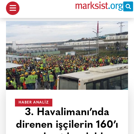
HABER ANALIZ
3. Havalimanı’nda
direnen işçilerin 160’ı