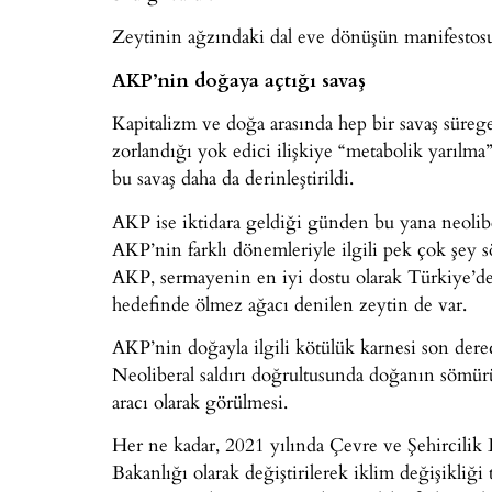
Zeytinin ağzındaki dal eve dönüşün manifestosu
AKP’nin doğaya açtığı savaş
Kapitalizm ve doğa arasında hep bir savaş süreg
zorlandığı yok edici ilişkiye “metabolik yarılma
bu savaş daha da derinleştirildi.
AKP ise iktidara geldiği günden bu yana neoliber
AKP’nin farklı dönemleriyle ilgili pek çok şey sö
AKP, sermayenin en iyi dostu olarak Türkiye’de
hedefinde ölmez ağacı denilen zeytin de var.
AKP’nin doğayla ilgili kötülük karnesi son dere
Neoliberal saldırı doğrultusunda doğanın sömürü
aracı olarak görülmesi.
Her ne kadar, 2021 yılında Çevre ve Şehircilik 
Bakanlığı olarak değiştirilerek iklim değişikliğ