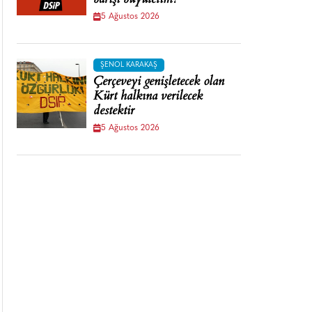
barışı büyütelim!
5 Ağustos 2026
ŞENOL KARAKAŞ
Çerçeveyi genişletecek olan
Kürt halkına verilecek
destektir
5 Ağustos 2026