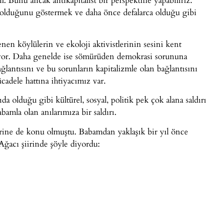
 olduğunu göstermek ve daha önce defalarca olduğu gibi
en köylülerin ve ekoloji aktivistlerinin sesini kent
yor. Daha genelde ise sömürüden demokrasi sorununa
ağlantısını ve bu sorunların kapitalizmle olan bağlantısını
cadele hattına ihtiyacımız var.
ıda olduğu gibi kültürel, sosyal, politik pek çok alana saldırı
amla olan anılarımıza bir saldırı.
erine de konu olmuştu. Babamdan yaklaşık bir yıl önce
ğacı şiirinde şöyle diyordu: