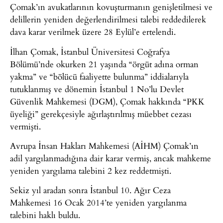
Çomak’ın avukatlarının kovuşturmanın genişletilmesi ve
delillerin yeniden değerlendirilmesi talebi reddedilerek
dava karar verilmek üzere 28 Eylül’e ertelendi.
İlhan Çomak, İstanbul Üniversitesi Coğrafya
Bölümü’nde okurken 21 yaşında “örgüt adına orman
yakma” ve “bölücü faaliyette bulunma” iddialarıyla
tutuklanmış ve dönemin İstanbul 1 No’lu Devlet
Güvenlik Mahkemesi (DGM), Çomak hakkında “PKK
üyeliği” gerekçesiyle ağırlaştırılmış müebbet cezası
vermişti.
Avrupa İnsan Hakları Mahkemesi (AİHM) Çomak’ın
adil yargılanmadığına dair karar vermiş, ancak mahkeme
yeniden yargılama talebini 2 kez reddetmişti.
Sekiz yıl aradan sonra İstanbul 10. Ağır Ceza
Mahkemesi 16 Ocak 2014’te yeniden yargılanma
talebini haklı buldu.