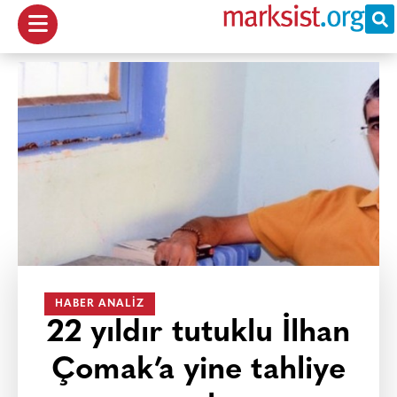
HABER ANALIZ
22 yıldır tutuklu İlhan
Çomak’a yine tahliye