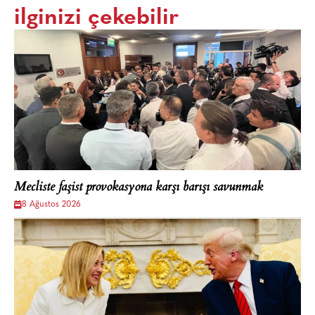
ilginizi çekebilir
Mecliste faşist provokasyona karşı barışı savunmak
8 Ağustos 2026