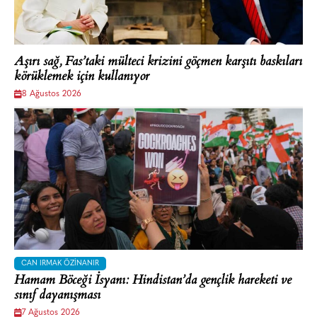
Aşırı sağ, Fas’taki mülteci krizini göçmen karşıtı baskıları
körüklemek için kullanıyor
8 Ağustos 2026
CAN IRMAK ÖZINANIR
Hamam Böceği İsyanı: Hindistan’da gençlik hareketi ve
sınıf dayanışması
7 Ağustos 2026