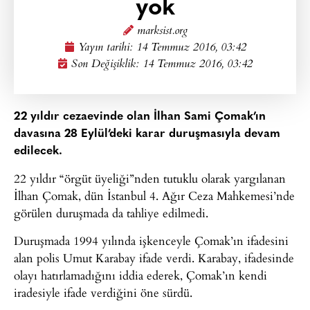
yok
marksist.org
Yayın tarihi:
14 Temmuz 2016, 03:42
Son Değişiklik: 14 Temmuz 2016, 03:42
22 yıldır cezaevinde olan İlhan Sami Çomak’ın
davasına 28 Eylül’deki karar duruşmasıyla devam
edilecek.
22 yıldır “örgüt üyeliği”nden tutuklu olarak yargılanan
İlhan Çomak, dün İstanbul 4. Ağır Ceza Mahkemesi’nde
görülen duruşmada da tahliye edilmedi.
Duruşmada 1994 yılında işkenceyle Çomak’ın ifadesini
alan polis Umut Karabay ifade verdi. Karabay, ifadesinde
olayı hatırlamadığını iddia ederek, Çomak’ın kendi
iradesiyle ifade verdiğini öne sürdü.