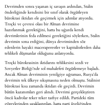
Devrimden sonra yaşanan iç savaşın ardından, Stalin
önderliğinde kendisini bir sınıf olarak örgütleyen
bürokrasi iktidarı ele geçirmek için adımlar atıyordu.
Troçki ve çevresi olası bir Alman devrimine
hazırlanmak gerektiğini, hatta bu uğurda kendi
devrimlerinin feda edilmesi gerektiğini söylerken, Stalin
devrimin sona erdiğini, dünya devriminden söz
edenlerin hayalci maceraperestler ve kapitalistlerden daha
tehlikeli düşmanlar olduğunu anlatıyordu.
Troçki bürokrasinin iktidarını tehlikesini sezdi ve
Sovyetler Birliği’nde sol muhalefeti örgütlemeye başladı.
Ancak Alman devriminin yenilgiye uğraması, Rusya’da
devrimin tek ülkeye sıkışmasına neden olmuştu. Stalinist
bürokrasi kısa zamanda iktidarı ele geçirdi. Devrimin
bütün kazanımları geri alındı. Devrimi gerçekleştiren
öncü kadrolar teker teker tasfiye edildi. Partideki tüm
görevlerinden uzaklaştırılan, hatta parti üyeliğinden