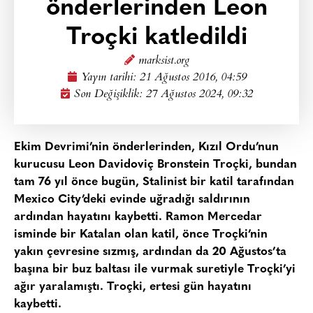
önderlerinden Leon
Troçki katledildi
marksist.org
Yayın tarihi:
21 Ağustos 2016, 04:59
Son Değişiklik: 27 Ağustos 2024, 09:32
Ekim Devrimi’nin önderlerinden, Kızıl Ordu’nun
kurucusu Leon Davidoviç Bronstein Troçki, bundan
tam 76 yıl önce bugün, Stalinist bir katil tarafından
Mexico City’deki evinde uğradığı saldırının
ardından hayatını kaybetti. Ramon Mercedar
isminde bir Katalan olan katil, önce Troçki’nin
yakın çevresine sızmış, ardından da 20 Ağustos’ta
başına bir buz baltası ile vurmak suretiyle Troçki’yi
ağır yaralamıştı. Troçki, ertesi gün hayatını
kaybetti.