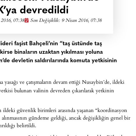
K’ya devredildi
 2016, 07:38
Son Değişiklik: 9 Nisan 2016, 07:38
ideri faşist Bahçeli’nin “taş üstünde taş
irse binaların uzaktan yıkılması yoluna
’de devletin saldırılarında komuta yetkisinin
a yasağı ve çatışmaların devam ettiği Nusaybin’de, ildeki
etkisi bulunan valinin devreden çıkarılarak yetkinin
n ildeki güvenlik birimleri arasında yaşanan “koordinasyon
en alınmasının gündeme geldiği, ancak değişikliğin genel bir
ıldığı belirtildi.