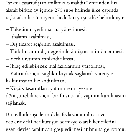
“azami tasarruf şiari millimiz olmalıdır” emrinden hız
alarak birkaç ay içinde 270 şube halinde ülke çapında
teşkilatlandı. Cemiyetin hedefleri şu şekilde belirtilmişti:
– Tüketimin yerli mallara yönetilmesi,
– İthalatın azaltılması,
– Dış ticaret açığının azaltılması,
– Türk lirasının dış değerindeki düşmesinin önlenmesi,
– Yerli üretimin canlandırılması,
– İhraç edilebilecek mal fazlalarının yaratılması,
– Yatırımlar için sağlıklı kaynak sağlamak suretiyle
kalkınmanın hızlandırılması,
– Küçük tasarrufları, yatırım sermayesine
dönüştürebilmek için bir finansal alt yapının kurulmasını
sağlamak.
Bu tedbirler işçilerin daha fazla sömürülmesi ve
ceplerindeki her kuruşun sermaye olarak kendilerini
ezen devlet tarafından gasp edilmesi anlamına geliyordu.