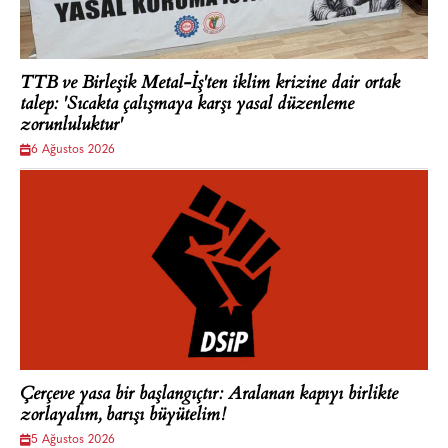
TTB ve Birleşik Metal-İş'ten iklim krizine dair ortak
talep: 'Sıcakta çalışmaya karşı yasal düzenleme
zorunluluktur'
6 Ağustos 2026
Çerçeve yasa bir başlangıçtır: Aralanan kapıyı birlikte
zorlayalım, barışı büyütelim!
5 Ağustos 2026