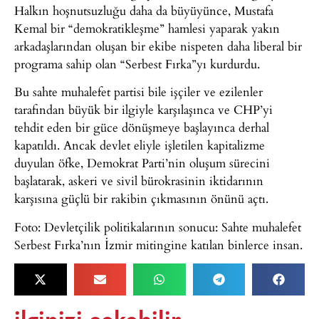
Halkın hoşnutsuzluğu daha da büyüyünce, Mustafa
Kemal bir “demokratikleşme” hamlesi yaparak yakın
arkadaşlarından oluşan bir ekibe nispeten daha liberal bir
programa sahip olan “Serbest Fırka”yı kurdurdu.
Bu sahte muhalefet partisi bile işçiler ve ezilenler
tarafından büyük bir ilgiyle karşılaşınca ve CHP’yi
tehdit eden bir güce dönüşmeye başlayınca derhal
kapatıldı. Ancak devlet eliyle işletilen kapitalizme
duyulan öfke, Demokrat Parti’nin oluşum sürecini
başlatarak, askeri ve sivil bürokrasinin iktidarının
karşısına güçlü bir rakibin çıkmasının önünü açtı.
Foto: Devletçilik politikalarının sonucu: Sahte muhalefet
Serbest Fırka’nın İzmir mitingine katılan binlerce insan.