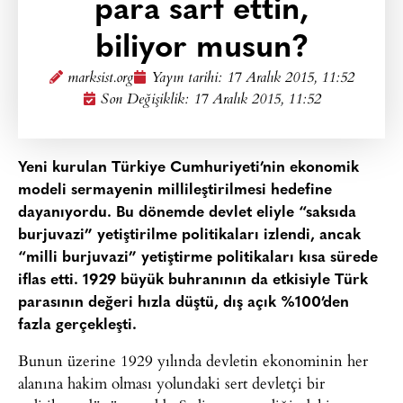
para sarf ettin,
biliyor musun?
marksist.org
Yayın tarihi:
17 Aralık 2015, 11:52
Son Değişiklik: 17 Aralık 2015, 11:52
Yeni kurulan Türkiye Cumhuriyeti’nin ekonomik
modeli sermayenin millileştirilmesi hedefine
dayanıyordu. Bu dönemde devlet eliyle “saksıda
burjuvazi” yetiştirilme politikaları izlendi, ancak
“milli burjuvazi” yetiştirme politikaları kısa sürede
iflas etti. 1929 büyük buhranının da etkisiyle Türk
parasının değeri hızla düştü, dış açık %100’den
fazla gerçekleşti.
Bunun üzerine 1929 yılında devletin ekonominin her
alanına hakim olması yolundaki sert devletçi bir