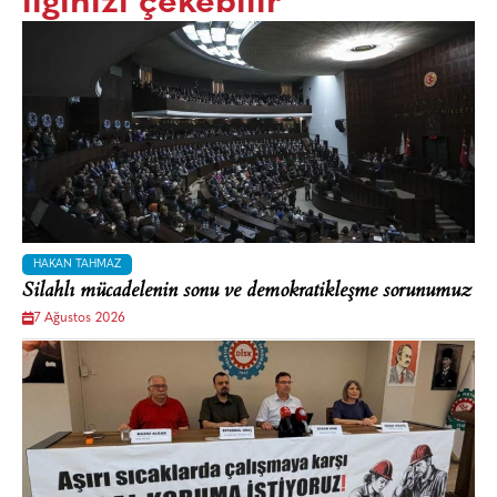
ilginizi çekebilir
HAKAN TAHMAZ
Silahlı mücadelenin sonu ve demokratikleşme sorunumuz
7 Ağustos 2026