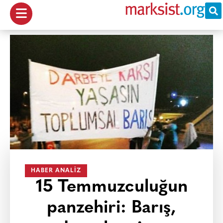
HABER ANALIZ
15 Temmuzculuğun
panzehiri: Barış,