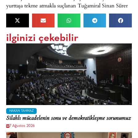
yurttaşa tekme atmakla suçlanan Tuğamiral Sinan Sürer
ilginizi çekebilir
HAKAN TAHMAZ
Silahlı mücadelenin sonu ve demokratikleşme sorunumuz
7 Ağustos 2026