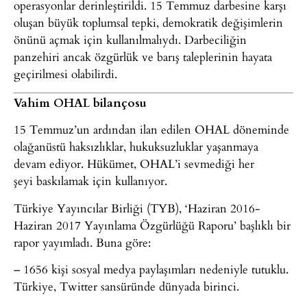
operasyonlar derinleştirildi. 15 Temmuz darbesine karşı
oluşan büyük toplumsal tepki, demokratik değişimlerin
önünü açmak için kullanılmalıydı. Darbeciliğin
panzehiri ancak özgürlük ve barış taleplerinin hayata
geçirilmesi olabilirdi.
Vahim OHAL bilançosu
15 Temmuz’un ardından ilan edilen OHAL döneminde
olağanüstü haksızlıklar, hukuksuzluklar yaşanmaya
devam ediyor. Hükümet, OHAL’i sevmediği her
şeyi baskılamak için kullanıyor.
Türkiye Yayıncılar Birliği (TYB), ‘Haziran 2016-
Haziran 2017 Yayınlama Özgürlüğü Raporu’ başlıklı bir
rapor yayımladı. Buna göre:
– 1656 kişi sosyal medya paylaşımları nedeniyle tutuklu.
Türkiye, Twitter sansüründe dünyada birinci.