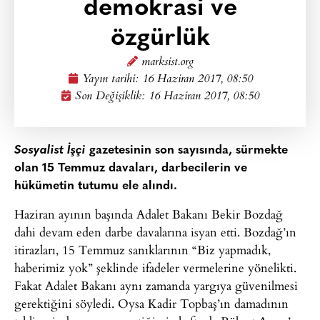
demokrasi ve
özgürlük
marksist.org
Yayın tarihi:
16 Haziran 2017, 08:50
Son Değişiklik: 16 Haziran 2017, 08:50
Sosyalist İşçi
gazetesinin son sayısında, sürmekte
olan 15 Temmuz davaları, darbecilerin ve
hükümetin tutumu ele alındı.
Haziran ayının başında Adalet Bakanı Bekir Bozdağ
dahi devam eden darbe davalarına isyan etti. Bozdağ’ın
itirazları, 15 Temmuz sanıklarının “Biz yapmadık,
haberimiz yok” şeklinde ifadeler vermelerine yönelikti.
Fakat Adalet Bakanı aynı zamanda yargıya güvenilmesi
gerektiğini söyledi. Oysa Kadir Topbaş’ın damadının