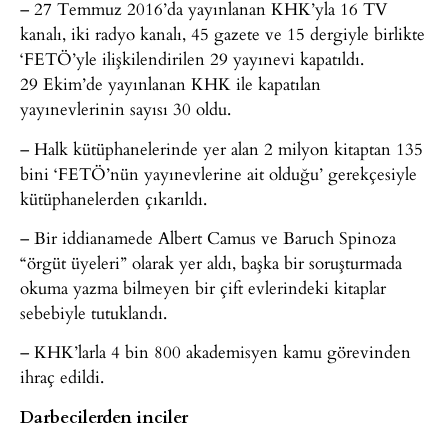
– 27 Temmuz 2016’da yayınlanan KHK’yla 16 TV
kanalı, iki radyo kanalı, 45 gazete ve 15 dergiyle birlikte
‘FETÖ’yle ilişkilendirilen 29 yayınevi kapatıldı.
29 Ekim’de yayınlanan KHK ile kapatılan
yayınevlerinin sayısı 30 oldu.
– Halk kütüphanelerinde yer alan 2 milyon kitaptan 135
bini ‘FETÖ’nün yayınevlerine ait olduğu’ gerekçesiyle
kütüphanelerden çıkarıldı.
– Bir iddianamede Albert Camus ve Baruch Spinoza
“örgüt üyeleri” olarak yer aldı, başka bir soruşturmada
okuma yazma bilmeyen bir çift evlerindeki kitaplar
sebebiyle tutuklandı.
– KHK’larla 4 bin 800 akademisyen kamu görevinden
ihraç edildi.
Darbecilerden inciler