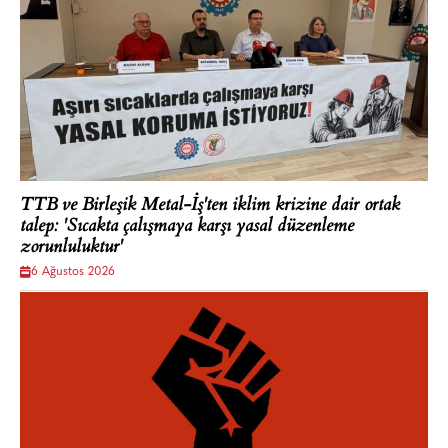
TTB ve Birleşik Metal-İş'ten iklim krizine dair ortak
talep: 'Sıcakta çalışmaya karşı yasal düzenleme
zorunluluktur'
6 Ağustos 2026