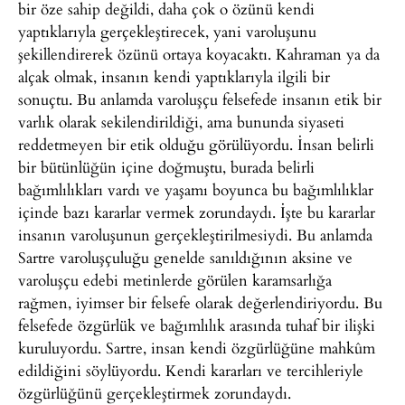
bir öze sahip değildi, daha çok o özünü kendi
yaptıklarıyla gerçekleştirecek, yani varoluşunu
şekillendirerek özünü ortaya koyacaktı. Kahraman ya da
alçak olmak, insanın kendi yaptıklarıyla ilgili bir
sonuçtu. Bu anlamda varoluşçu felsefede insanın etik bir
varlık olarak sekilendirildiği, ama bununda siyaseti
reddetmeyen bir etik olduğu görülüyordu. İnsan belirli
bir bütünlüğün içine doğmuştu, burada belirli
bağımlılıkları vardı ve yaşamı boyunca bu bağımlılıklar
içinde bazı kararlar vermek zorundaydı. İşte bu kararlar
insanın varoluşunun gerçekleştirilmesiydi. Bu anlamda
Sartre varoluşçuluğu genelde sanıldığının aksine ve
varoluşçu edebi metinlerde görülen karamsarlığa
rağmen, iyimser bir felsefe olarak değerlendiriyordu. Bu
felsefede özgürlük ve bağımlılık arasında tuhaf bir ilişki
kuruluyordu. Sartre, insan kendi özgürlüğüne mahkûm
edildiğini söylüyordu. Kendi kararları ve tercihleriyle
özgürlüğünü gerçekleştirmek zorundaydı.