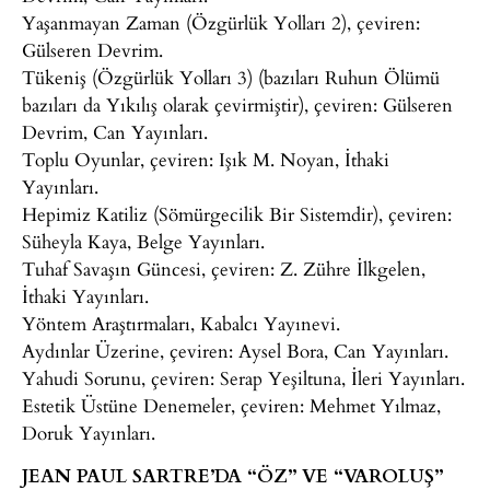
Yaşanmayan Zaman (Özgürlük Yolları 2), çeviren:
Gülseren Devrim.
Tükeniş (Özgürlük Yolları 3) (bazıları Ruhun Ölümü
bazıları da Yıkılış olarak çevirmiştir), çeviren: Gülseren
Devrim, Can Yayınları.
Toplu Oyunlar, çeviren: Işık M. Noyan, İthaki
Yayınları.
Hepimiz Katiliz (Sömürgecilik Bir Sistemdir), çeviren:
Süheyla Kaya, Belge Yayınları.
Tuhaf Savaşın Güncesi, çeviren: Z. Zühre İlkgelen,
İthaki Yayınları.
Yöntem Araştırmaları, Kabalcı Yayınevi.
Aydınlar Üzerine, çeviren: Aysel Bora, Can Yayınları.
Yahudi Sorunu, çeviren: Serap Yeşiltuna, İleri Yayınları.
Estetik Üstüne Denemeler, çeviren: Mehmet Yılmaz,
Doruk Yayınları.
JEAN PAUL SARTRE’DA “ÖZ” VE “VAROLUŞ”