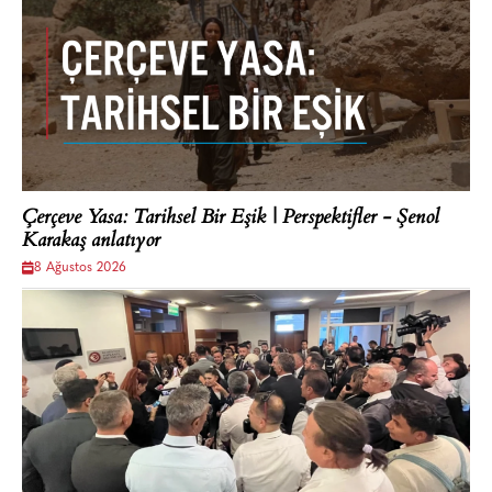
Çerçeve Yasa: Tarihsel Bir Eşik | Perspektifler - Şenol
Karakaş anlatıyor
8 Ağustos 2026