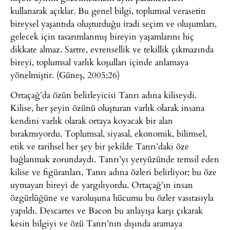
kullanarak açıklar. Bu genel bilgi, toplumsal verasetin
bireysel yaşantıda oluşturduğu iradi seçim ve oluşumları,
gelecek için tasarımlanmış bireyin yaşamlarını hiç
dikkate almaz. Sartre, evrensellik ve tekillik çıkmazında
bireyi, toplumsal varlık koşulları içinde anlamaya
yönelmiştir. (Güneş, 2005:26)
Ortaçağ’da özün belirleyicisi Tanrı adına kiliseydi.
Kilise, her şeyin özünü oluşturan varlık olarak insana
kendini varlık olarak ortaya koyacak bir alan
bırakmıyordu. Toplumsal, siyasal, ekonomik, bilimsel,
etik ve tarihsel her şey bir şekilde Tanrı’daki öze
bağlanmak zorundaydı. Tanrı’yı yeryüzünde temsil eden
kilise ve figüranları, Tanrı adına özleri belirliyor; bu öze
uymayan bireyi de yargılıyordu. Ortaçağ’ın insan
özgürlüğüne ve varoluşuna hücumu bu özler vasıtasıyla
yapıldı. Descartes ve Bacon bu anlayışa karşı çıkarak
kesin bilgiyi ve özü Tanrı’nın dışında aramaya