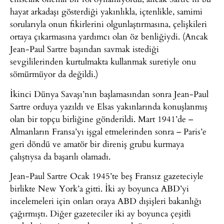
hayat arkadaşı gösterdiği yakınlıkla, içtenlikle, samimi
sorularıyla onun fikirlerini olgunlaştırmasına, çelişkileri
ortaya çıkarmasına yardımcı olan öz benliğiydi. (Ancak
Jean-Paul Sartre başından savmak istediği
sevgililerinden kurtulmakta kullanmak suretiyle onu
sömürmüyor da değildi.)
İkinci Dünya Savaşı’nın başlamasından sonra Jean-Paul
Sartre orduya yazıldı ve Elsas yakınlarında konuşlanmış
olan bir topçu birliğine gönderildi. Mart 1941’de –
Almanların Fransa’yı işgal etmelerinden sonra – Paris’e
geri döndü ve amatör bir direniş grubu kurmaya
çalıştıysa da başarılı olamadı.
Jean-Paul Sartre Ocak 1945’te beş Fransız gazeteciyle
birlikte New York’a gitti. İki ay boyunca ABD’yi
incelemeleri için onları oraya ABD dışişleri bakanlığı
çağırmıştı. Diğer gazeteciler iki ay boyunca çeşitli