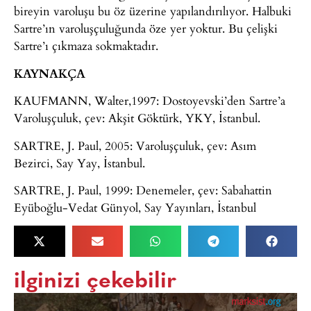
bireyin varoluşu bu öz üzerine yapılandırılıyor. Halbuki
Sartre’ın varoluşçuluğunda öze yer yoktur. Bu çelişki
Sartre’ı çıkmaza sokmaktadır.
KAYNAKÇA
KAUFMANN, Walter,1997: Dostoyevski’den Sartre’a
Varoluşçuluk, çev: Akşit Göktürk, YKY, İstanbul.
SARTRE, J. Paul, 2005: Varoluşçuluk, çev: Asım
Bezirci, Say Yay, İstanbul.
SARTRE, J. Paul, 1999: Denemeler, çev: Sabahattin
Eyüboğlu-Vedat Günyol, Say Yayınları, İstanbul
ilginizi çekebilir