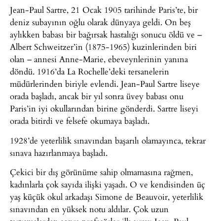
Jean-Paul Sartre, 21 Ocak 1905 tarihinde Paris’te, bir
deniz subayının oğlu olarak dünyaya geldi. On beş
aylıkken babası bir bağırsak hastalığı sonucu öldü ve –
Albert Schweitzer’in (1875-1965) kuzinlerinden biri
olan – annesi Anne-Marie, ebeveynlerinin yanına
döndü. 1916’da La Rochelle’deki tersanelerin
müdürlerinden biriyle evlendi. Jean-Paul Sartre liseye
orada başladı, ancak bir yıl sonra üvey babası onu
Paris’in iyi okullarından birine gönderdi. Sartre liseyi
orada bitirdi ve felsefe okumaya başladı.
1928’de yeterlilik sınavından başarılı olamayınca, tekrar
sınava hazırlanmaya başladı.
Çekici bir dış görünüme sahip olmamasına rağmen,
kadınlarla çok sayıda ilişki yaşadı. O ve kendisinden üç
yaş küçük okul arkadaşı Simone de Beauvoir, yeterlilik
sınavından en yüksek notu aldılar. Çok uzun