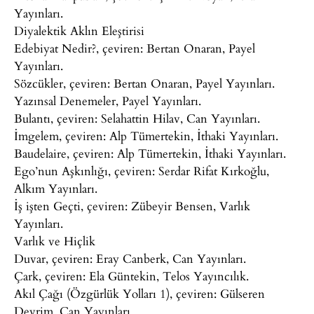
Yayınları.
Diyalektik Aklın Eleştirisi
Edebiyat Nedir?, çeviren: Bertan Onaran, Payel
Yayınları.
Sözcükler, çeviren: Bertan Onaran, Payel Yayınları.
Yazınsal Denemeler, Payel Yayınları.
Bulantı, çeviren: Selahattin Hilav, Can Yayınları.
İmgelem, çeviren: Alp Tümertekin, İthaki Yayınları.
Baudelaire, çeviren: Alp Tümertekin, İthaki Yayınları.
Ego’nun Aşkınlığı, çeviren: Serdar Rifat Kırkoğlu,
Alkım Yayınları.
İş işten Geçti, çeviren: Zübeyir Bensen, Varlık
Yayınları.
Varlık ve Hiçlik
Duvar, çeviren: Eray Canberk, Can Yayınları.
Çark, çeviren: Ela Güntekin, Telos Yayıncılık.
Akıl Çağı (Özgürlük Yolları 1), çeviren: Gülseren
Devrim, Can Yayınları.