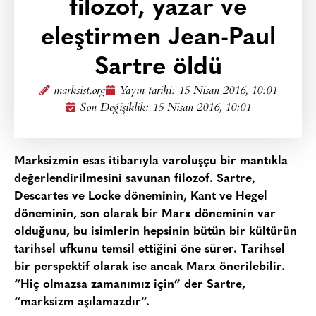
filozof, yazar ve
eleştirmen Jean-Paul
Sartre öldü
marksist.org
Yayın tarihi:
15 Nisan 2016, 10:01
Son Değişiklik: 15 Nisan 2016, 10:01
Marksizmin esas itibarıyla varoluşçu bir mantıkla
değerlendirilmesini savunan filozof. Sartre,
Descartes ve Locke döneminin, Kant ve Hegel
döneminin, son olarak bir Marx döneminin var
olduğunu, bu isimlerin hepsinin bütün bir kültürün
tarihsel ufkunu temsil ettiğini öne sürer. Tarihsel
bir perspektif olarak ise ancak Marx önerilebilir.
“Hiç olmazsa zamanımız için” der Sartre,
“marksizm aşılamazdır”.