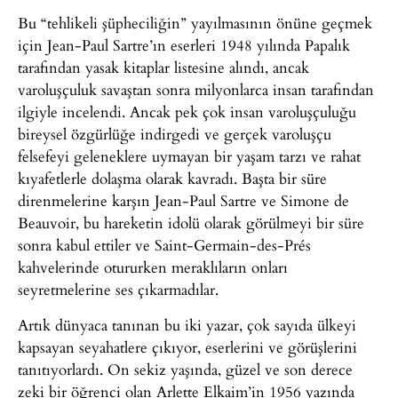
Bu “tehlikeli şüpheciliğin” yayılmasının önüne geçmek
için Jean-Paul Sartre’ın eserleri 1948 yılında Papalık
tarafından yasak kitaplar listesine alındı, ancak
varoluşçuluk savaştan sonra milyonlarca insan tarafından
ilgiyle incelendi. Ancak pek çok insan varoluşçuluğu
bireysel özgürlüğe indirgedi ve gerçek varoluşçu
felsefeyi geleneklere uymayan bir yaşam tarzı ve rahat
kıyafetlerle dolaşma olarak kavradı. Başta bir süre
direnmelerine karşın Jean-Paul Sartre ve Simone de
Beauvoir, bu hareketin idolü olarak görülmeyi bir süre
sonra kabul ettiler ve Saint-Germain-des-Prés
kahvelerinde otururken meraklıların onları
seyretmelerine ses çıkarmadılar.
Artık dünyaca tanınan bu iki yazar, çok sayıda ülkeyi
kapsayan seyahatlere çıkıyor, eserlerini ve görüşlerini
tanıtıyorlardı. On sekiz yaşında, güzel ve son derece
zeki bir öğrenci olan Arlette Elkaim’in 1956 yazında