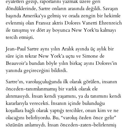
eyaletleri gezip, raporlarını yazmak üzere geri
döndüklerinde, Sartre onların arasında değildi. Savaşın
başında Amerika’ya gelmiş ve orada zengin bir hekimle
evlenmiş olan Fransız aktris Dolores Vanetti Ehrenreich
ile tanışmış ve dört ay boyunca New York’ta kalmayı
tercih etmişti.
Jean-Paul Sartre aynı yılın Aralık ayında üç aylık bir
süre için tekrar New York’a uçtu ve Simone de
Beauvoir’a bundan böyle yılın birkaç ayını Dolores’in
yanında geçireceğini bildirdi.
Sartre’ın, varoluşçuluğunda ilk olarak görülen, insanın
önceden-tanımlanmamış bir varlık olarak ele
alınmasıydı. İnsan kendi yaşamını, ya da tanımını kendi
kararlarıyla verecekti. İnsanın içinde bulunduğu
koşullara bağlı olarak yaptığı tercihler, onun kim ve ne
olacağını belirliyordu. Bu, “varoluş özden önce gelir”
sözünün anlamıydı. İnsan önceden-zaten-belirlenmiş