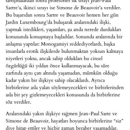
tartışmalardan sonra profesörler ilk sırayı Jean-Paul
Sartre’a, ikinci sırayı ise Simone de Beauvoir’a verdiler.
Bu başarıdan sonra Sartre ve Beauvoir hemen her gün
Jardin Luxembourg’da buluşarak aralarındaki ilişki,
yapmak istedikleri, yaşamları, şu anda nerede durdukları
konusunda konuşmaya başladılar. Sonunda aralarında bir
anlaşma yaptılar: Monogamiyi reddediyorlardı, başka
insanlarla erotik ilişkilerde bulunmaktan yoksun kalmaya
niyetleri yoktu, ancak sahip oldukları bu cinsel
özgürlüğü iki yıldan önce kullanmayacak, bu süre
zarfında aynı çatı altında yaşamadan, mümkün olduğu
kadar yakın bir ilişkiye sahip olacaklardı. Ayrıca
birbirlerine asla yalan söylemeyecekleri ve birbirlerinden
asla bir şey gizlemeyecekleri konusunda da birbirlerine
söz verdiler.
Aralarındaki yakın ilişkiye rağmen Jean-Paul Sarte ve
Simone de Beauvoir, hayatları boyunca birbirlerine “siz”
diye hitap ettiler ve hiçbir zaman beraber yaşamadılar.