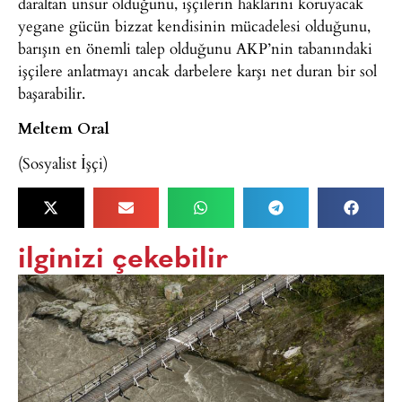
daraltan unsur olduğunu, işçilerin haklarını koruyacak
yegane gücün bizzat kendisinin mücadelesi olduğunu,
barışın en önemli talep olduğunu AKP’nin tabanındaki
işçilere anlatmayı ancak darbelere karşı net duran bir sol
başarabilir.
Meltem Oral
(Sosyalist İşçi)
ilginizi çekebilir