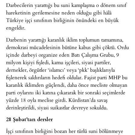
Darbecilerin yarattığı bu suni kamplaşma o dönem sınıf
hareketinin gerilemesine neden olduğu gibi hâlâ
Türkiye işçi sınıfının birliğinin önündeki en büyük
engeldir.
Darbenin yarattığı karanlık iklim toplumun tamamına,
demokrasi mücadelesinin bütüne kabus gibi çöktü. Ordu
içinde darbeyi organize eden Batı Çalışma Grubu, 9
milyon kişiyi fişledi, kamu işçileri, siyasi partiler,
dernekler, örgütler ‘islamcı’ veya ‘pkk’ başlıklarıyla
fişlenerek saldırıların hedefi oldular. Faşist parti MHP bu
karanlık iklimden güçlendi, daha önce mecliste olmayan
parti oylarını iki katına çıkararak bir sonraki seçimlerde
yüzde 18 oyla meclise girdi. Kürdistan’da savaş
derinleştirildi, siyasi suikastlar devreye sokuldu.
28 Şubat’tan dersler
İşçi sınıfının birliğini bozan her türlü suni bölünmeye