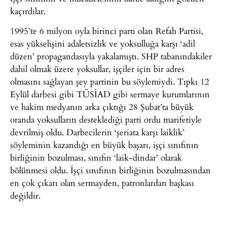
kaçırdılar.
1995’te 6 milyon oyla birinci parti olan Refah Partisi,
esas yükselişini adaletsizlik ve yoksulluğa karşı ‘adil
düzen’ propagandasıyla yakalamıştı. SHP tabanındakiler
dahil olmak üzere yoksullar, işçiler için bir adres
olmasını sağlayan şey partinin bu söylemiydi. Tıpkı 12
Eylül darbesi gibi TÜSİAD gibi sermaye kurumlarının
ve hakim medyanın arka çıktığı 28 Şubat’ta büyük
oranda yoksulların desteklediği parti ordu marifetiyle
devrilmiş oldu. Darbecilerin ‘şeriata karşı laiklik’
söyleminin kazandığı en büyük başarı, işçi sınıfının
birliğinin bozulması, sınıfın ‘laik-dindar’ olarak
bölünmesi oldu. İşçi sınıfının birliğinin bozulmasından
en çok çıkarı olan sermayden, patronlardan başkası
değildir.