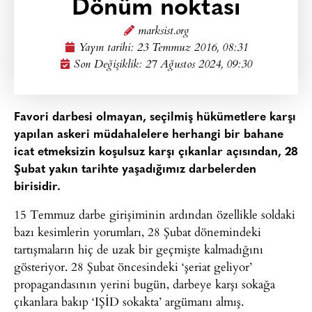
Dönüm noktası
marksist.org
Yayın tarihi:
23 Temmuz 2016, 08:31
Son Değişiklik: 27 Ağustos 2024, 09:30
Favori darbesi olmayan, seçilmiş hükümetlere karşı
yapılan askeri müdahalelere herhangi bir bahane
icat etmeksizin koşulsuz karşı çıkanlar açısından, 28
Şubat yakın tarihte yaşadığımız darbelerden
birisidir.
15 Temmuz darbe girişiminin ardından özellikle soldaki
bazı kesimlerin yorumları, 28 Şubat dönemindeki
tartışmaların hiç de uzak bir geçmişte kalmadığını
gösteriyor. 28 Şubat öncesindeki ‘şeriat geliyor’
propagandasının yerini bugün, darbeye karşı sokağa
çıkanlara bakıp ‘IŞİD sokakta’ argümanı almış.