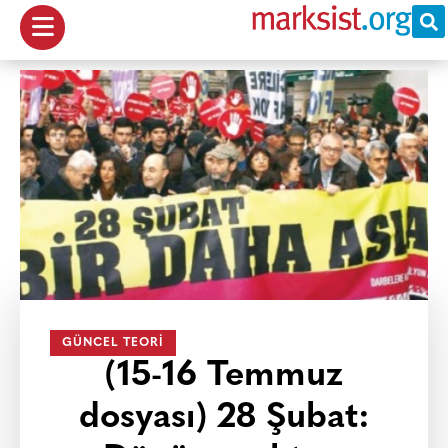
GÜNCEL TEORI
(15-16 Temmuz
dosyası) 28 Şubat: