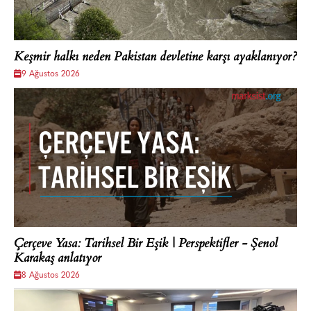
Keşmir halkı neden Pakistan devletine karşı ayaklanıyor?
9 Ağustos 2026
Çerçeve Yasa: Tarihsel Bir Eşik | Perspektifler - Şenol
Karakaş anlatıyor
8 Ağustos 2026