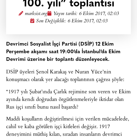
100. yılı” toplantısı
marksist.org
Yayın tarihi:
6 Ekim 2017, 02:03
Son Değişiklik: 6 Ekim 2017, 02:03
Devrimci Sosyalist İşçi Partisi (DSİP) 12 Ekim
Perşembe akşamı saat 19:00’da İstanbul’da Ekim
Devrimi üzerine bir toplantı düzenleyecek.
DSİP üyeleri Şenol Karakaş ve Nuran Yüce’nin
konuşmacı olarak yer alacağı toplantının çağrısı şöyle:
“1917 yılı Şubat’ında Çarlık rejimine son veren ve Ekim
ayında kendi doğrudan örgütlenmeleriyle iktidar olan
Rus işçi sınıfı bunu nasıl başardı?
Maddi koşulların değiştirilmesi için verilen mücadelede,
cahil ve kaba görülen işçi kitleleri değişir. 1917
deneyimini müthiş kılan, sıradan insanların devrimci