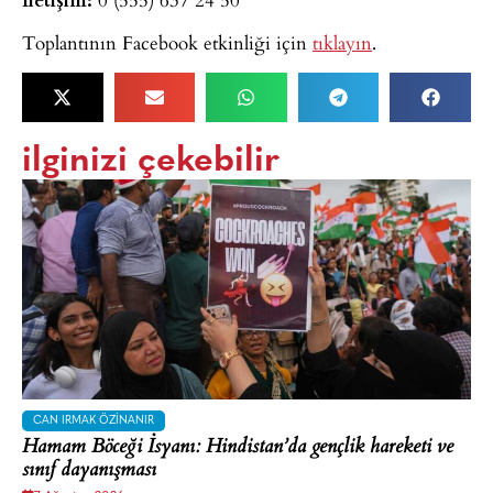
Toplantının Facebook etkinliği için
tıklayın
.
ilginizi çekebilir
CAN IRMAK ÖZINANIR
Hamam Böceği İsyanı: Hindistan’da gençlik hareketi ve
sınıf dayanışması