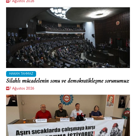
7 Ağustos 2026
HAKAN TAHMAZ
Silahlı mücadelenin sonu ve demokratikleşme sorunumuz
7 Ağustos 2026