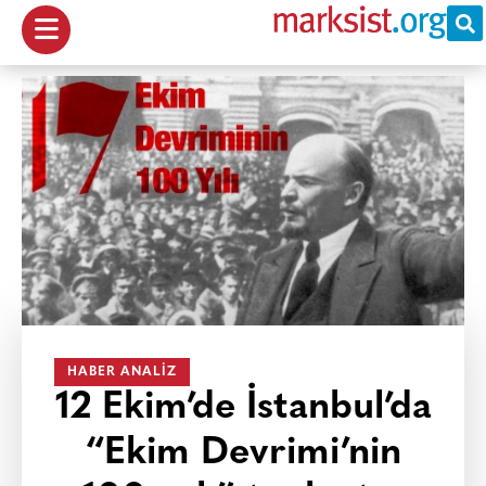
HABER ANALIZ
12 Ekim’de İstanbul’da
“Ekim Devrimi’nin