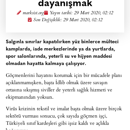
dayanışmak
marksist.org
Yayın tarihi:
29 Mart 2020, 02:12
Son Değişiklik: 29 Mart 2020, 02:12
Salgınla sınırlar kapatılırken yüz binlerce mülteci
kamplarda, iade merkezlerinde ya da yurtlarda,
spor salonlarında, yeterli su ve hijyen maddesi
olmadan hayatta kalmaya çalışıyor.
Göçmenlerini hayatını korumak için bir mücadele planı
açıklanmamışken, başta İdlib olmak üzere savaşın
ortasına sıkışmış siviller de yeterli sağlık hizmeti ve
ekipmanından yoksun.
Virüs krizinin tekstil ve imalat başta olmak üzere birçok
sektörü vurması sonucu, çok sayıda göçmen işçi,
Türkiyeli sınıf kardeşleri gibi işsiz kaldı ve açlıkla