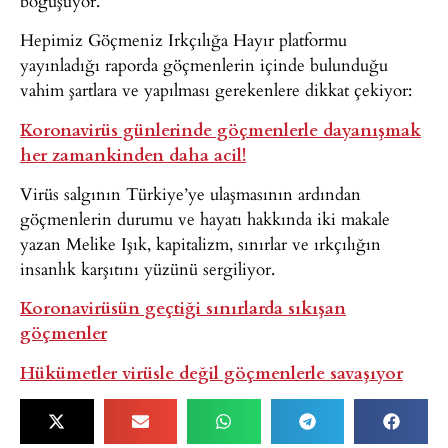
boğuşuyor.
Hepimiz Göçmeniz Irkçılığa Hayır platformu
yayınladığı raporda göçmenlerin içinde bulunduğu
vahim şartlara ve yapılması gerekenlere dikkat çekiyor:
Koronavirüs günlerinde göçmenlerle dayanışmak
her zamankinden daha acil!
Virüs salgının Türkiye’ye ulaşmasının ardından
göçmenlerin durumu ve hayatı hakkında iki makale
yazan Melike Işık, kapitalizm, sınırlar ve ırkçılığın
insanlık karşıtını yüzünü sergiliyor.
Koronavirüsün geçtiği sınırlarda sıkışan
göçmenler
Hükümetler virüsle değil göçmenlerle savaşıyor