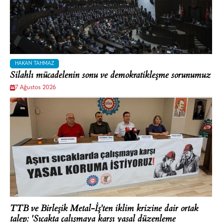
HAKAN TAHMAZ
Silahlı mücadelenin sonu ve demokratikleşme sorunumuz
7 Ağustos 2026
TTB ve Birleşik Metal-İş'ten iklim krizine dair ortak
talep: 'Sıcakta çalışmaya karşı yasal düzenleme