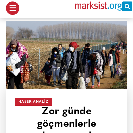
HABER ANALIZ
Zor günde
göçmenlerle