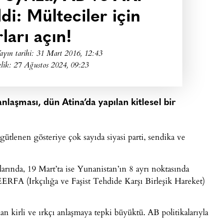
di: Mülteciler için
rları açın!
ayın tarihi:
31 Mart 2016, 12:43
lik: 27 Ağustos 2024, 09:23
nlaşması, dün Atina’da yapılan kitlesel bir
tlenen gösteriye çok sayıda siyasi parti, sendika ve
arında, 19 Mart’ta ise Yunanistan’ın 8 ayrı noktasında
ERFA (Irkçılığa ve Faşist Tehdide Karşı Birleşik Hareket)
 kirli ve ırkçı anlaşmaya tepki büyüktü. AB politikalarıyla