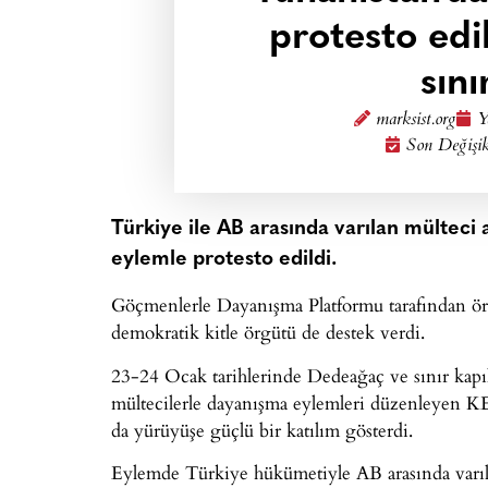
protesto edil
sını
marksist.org
Y
Son Değişik
Türkiye ile AB arasında varılan mülteci a
eylemle protesto edildi.
Göçmenlerle Dayanışma Platformu tarafından örgü
demokratik kitle örgütü de destek verdi.
23-24 Ocak tarihlerinde Dedeağaç ve sınır kapıl
mültecilerle dayanışma eylemleri düzenleyen KE
da yürüyüşe güçlü bir katılım gösterdi.
Eylemde Türkiye hükümetiyle AB arasında varılan