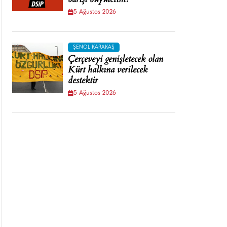
barışı büyütelim!
5 Ağustos 2026
ŞENOL KARAKAŞ
Çerçeveyi genişletecek olan
Kürt halkına verilecek
destektir
5 Ağustos 2026