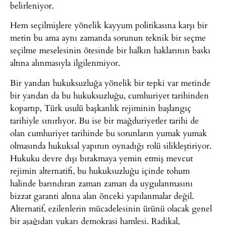
belirleniyor.
Hem seçilmişlere yönelik kayyum politikasına karşı bir
metin bu ama aynı zamanda sorunun teknik bir seçme
seçilme meselesinin ötesinde bir halkın haklarının baskı
altına alınmasıyla ilgilenmiyor.
Bir yandan hukuksuzluğa yönelik bir tepki var metinde
bir yandan da bu hukuksuzluğu, cumhuriyet tarihinden
kopartıp, Türk usulü başkanlık rejiminin başlangıç
tarihiyle sınırlıyor. Bu ise bir mağduriyetler tarihi de
olan cumhuriyet tarihinde bu sorunların yumak yumak
olmasında hukuksal yapının oynadığı rolü silikleştiriyor.
Hukuku devre dışı bırakmaya yemin etmiş mevcut
rejimin alternatifi, bu hukuksuzluğu içinde tohum
halinde barındıran zaman zaman da uygulanmasını
bizzat garanti altına alan önceki yapılanmalar değil.
Alternatif, ezilenlerin mücadelesinin ürünü olacak genel
bir aşağıdan yukarı demokrasi hamlesi. Radikal,