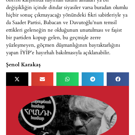
değişikliğin içinde dindar siyasiler varsa buradan olumlu
hiçbir sonuç çıkmayacağı yönündeki fikri sabitleriyle ya
da Saadet Partisi, Babacan ve Davutoğlu’nun temsil
ettikleri geleneğin ne olduğunun unutulması ve faşist
bir partiden kopup gelen, bu geçmişle zerre
yüzleşmeyen, göçmen düşmanlığının bayraktarlığını
yapan İYİP’e hayırhah bakılmasıyla açıklanabilir.
Şenol Karakaş