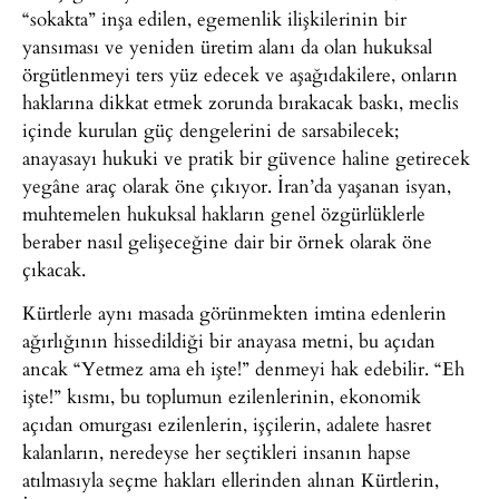
“sokakta” inşa edilen, egemenlik ilişkilerinin bir
yansıması ve yeniden üretim alanı da olan hukuksal
örgütlenmeyi ters yüz edecek ve aşağıdakilere, onların
haklarına dikkat etmek zorunda bırakacak baskı, meclis
içinde kurulan güç dengelerini de sarsabilecek;
anayasayı hukuki ve pratik bir güvence haline getirecek
yegâne araç olarak öne çıkıyor. İran’da yaşanan isyan,
muhtemelen hukuksal hakların genel özgürlüklerle
beraber nasıl gelişeceğine dair bir örnek olarak öne
çıkacak.
Kürtlerle aynı masada görünmekten imtina edenlerin
ağırlığının hissedildiği bir anayasa metni, bu açıdan
ancak “Yetmez ama eh işte!” denmeyi hak edebilir. “Eh
işte!” kısmı, bu toplumun ezilenlerinin, ekonomik
açıdan omurgası ezilenlerin, işçilerin, adalete hasret
kalanların, neredeyse her seçtikleri insanın hapse
atılmasıyla seçme hakları ellerinden alınan Kürtlerin,