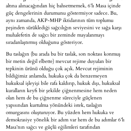
altına alınacağından hiç bahsetmemek, 6’lı Masa içinde
güç dengelerinin durumunu göstermiyor sadece. Bu,
aynı zamanda, AKP-MHP iktidarının tüm toplumu
peşinden sürüklediği sağcılığın seviyesini ve sağa karşı
muhalefetin de sağcı bir zeminde mayalanmayı
sıradanlaştırmış olduğunu gösteriyor.
Bu taslağın (bu arada bu bir taslak, son noktası konmuş
bir metin değil elbette) mevcut rejime duyulan bir
tepkinin ürünü olduğu çok açık. Mevcut rejiminin
bildiğimiz anlamda, hukuka çok da benzemeyen
hukuksal işleyişi bile rafa kaldırıp, hukuk dışı, hukuksal
kuralların keyfi bir şekilde çiğnenmesine hem neden
olan hem de bu çiğnenme süreciyle güçlenen
yapısından kurtulma yönündeki istek, taslağın
omurgasını oluşturuyor. Bu yüzden hem hukuka ve
demokrasiye yönelik bir adım var hem de bu adımlar 6’lı
Masa’nın sağcı ve güçlü eğilimleri tarafından