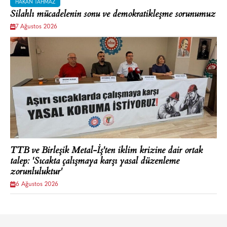
HAKAN TAHMAZ
Silahlı mücadelenin sonu ve demokratikleşme sorunumuz
7 Ağustos 2026
TTB ve Birleşik Metal-İş'ten iklim krizine dair ortak
talep: 'Sıcakta çalışmaya karşı yasal düzenleme
zorunluluktur'
6 Ağustos 2026