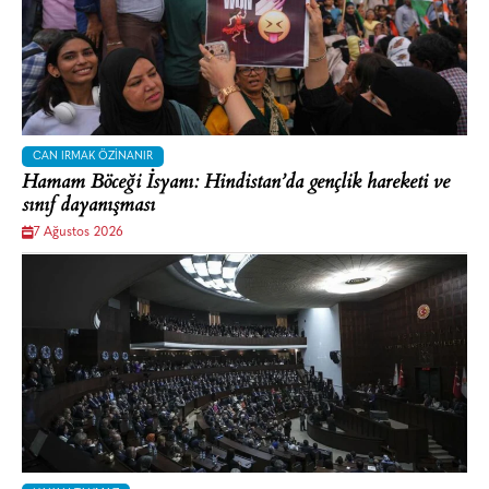
CAN IRMAK ÖZINANIR
Hamam Böceği İsyanı: Hindistan’da gençlik hareketi ve
sınıf dayanışması
7 Ağustos 2026