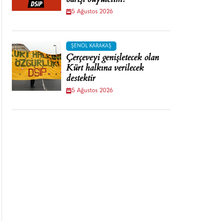
barışı büyütelim!
5 Ağustos 2026
ŞENOL KARAKAŞ
Çerçeveyi genişletecek olan
Kürt halkına verilecek
destektir
5 Ağustos 2026