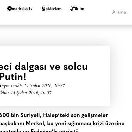
marksist tv
aktivizm
i̇klim
eci dalgası ve solcu
Putin!
Yayın tarihi:
14 Şubat 2016, 10:37
klik: 14 Şubat 2016, 10:37
 600 bin Suriyeli, Halep’teki son gelişmeler
aşbakanı Merkel, bu yeni sığınmacı krizi üzerine