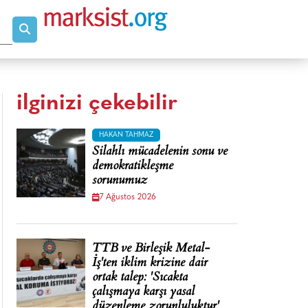
ilginizi çekebilir
HAKAN TAHMAZ
Silahlı mücadelenin sonu ve
demokratikleşme
sorunumuz
7 Ağustos 2026
TTB ve Birleşik Metal-
İş'ten iklim krizine dair
ortak talep: 'Sıcakta
çalışmaya karşı yasal
düzenleme zorunluluktur'