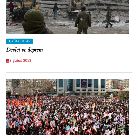
ÇAĞLA OFLAS
Devlet ve deprem
8 Şubat 2023