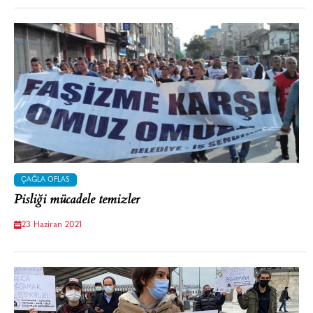
ÇAĞLA OFLAS
Pisliği mücadele temizler
23 Haziran 2021