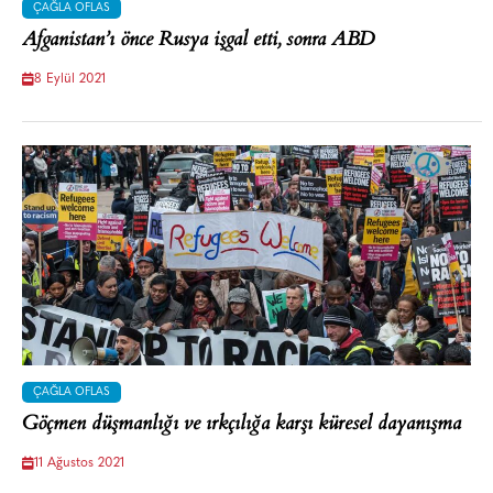
ÇAĞLA OFLAS
Afganistan’ı önce Rusya işgal etti, sonra ABD
8 Eylül 2021
ÇAĞLA OFLAS
Göçmen düşmanlığı ve ırkçılığa karşı küresel dayanışma
11 Ağustos 2021