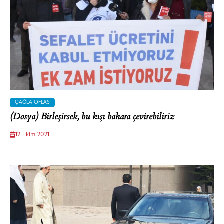
ÇAĞLA OFLAS
(Dosya) Birleşirsek, bu kışı bahara çevirebiliriz
12 Ekim 2021