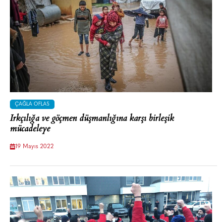
ÇAĞLA OFLAS
Irkçılığa ve göçmen düşmanlığına karşı birleşik
mücadeleye
19 Mayıs 2022