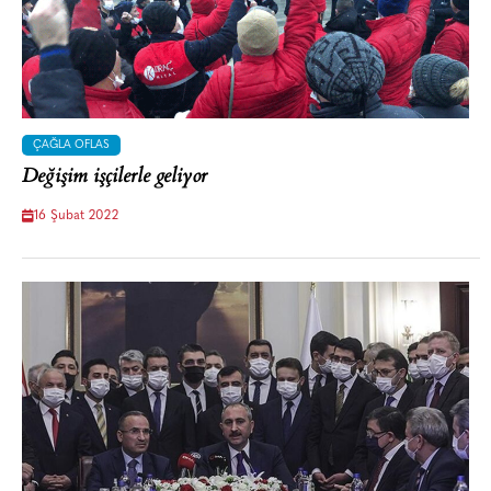
ÇAĞLA OFLAS
Değişim işçilerle geliyor
16 Şubat 2022