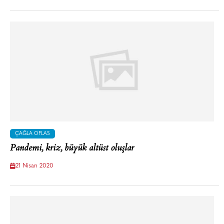
ÇAĞLA OFLAS
Pandemi, kriz, büyük altüst oluşlar
21 Nisan 2020