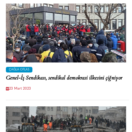
ÇAĞLA OFLAS
Genel-İş Sendikası, sendikal demokrasi ilkesini çiğniyor
23 Mart 2023