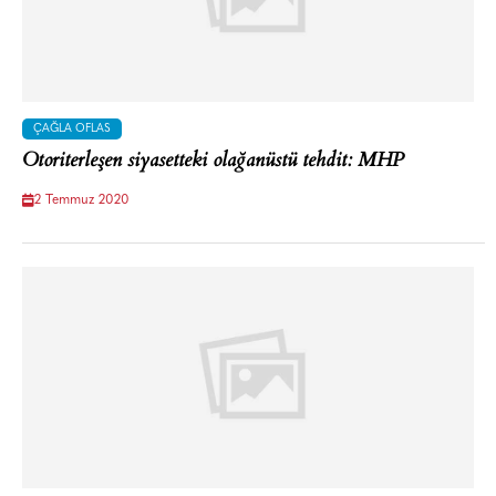
ÇAĞLA OFLAS
Otoriterleşen siyasetteki olağanüstü tehdit: MHP
2 Temmuz 2020