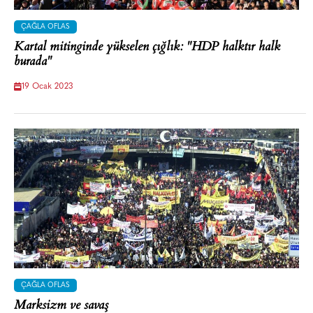
ÇAĞLA OFLAS
Kartal mitinginde yükselen çığlık: "HDP halktır halk
burada"
19 Ocak 2023
ÇAĞLA OFLAS
Marksizm ve savaş