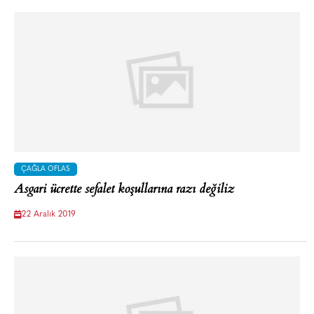
ÇAĞLA OFLAS
Asgari ücrette sefalet koşullarına razı değiliz
22 Aralık 2019