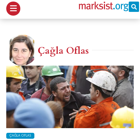
Çağla Oflas
ÇAĞLA OFLAS