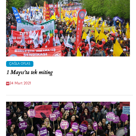
ÇAĞLA OFLAS
1 Mayıs’ta tek miting
24 Mart 2021