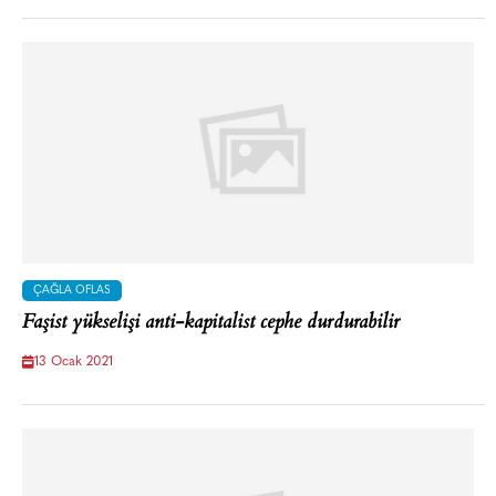
ÇAĞLA OFLAS
Faşist yükselişi anti-kapitalist cephe durdurabilir
13 Ocak 2021