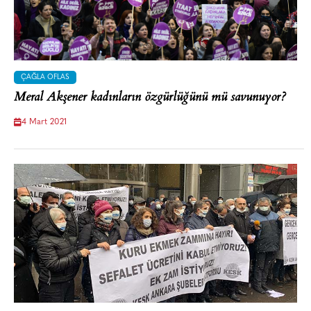
ÇAĞLA OFLAS
Meral Akşener kadınların özgürlüğünü mü savunuyor?
4 Mart 2021