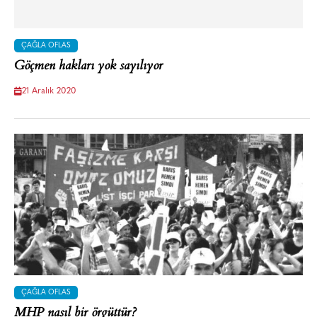
ÇAĞLA OFLAS
Göçmen hakları yok sayılıyor
21 Aralık 2020
ÇAĞLA OFLAS
MHP nasıl bir örgüttür?