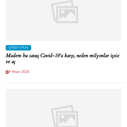
ÇAĞLA OFLAS
Madem bu savaş Covid-19’a karşı, neden milyonlar işsiz
ve aç
9 Nisan 2020