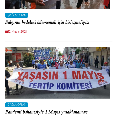
ÇAĞLA OFLAS
Salgının bedelini ödememek için birleşmeliyiz
12 Mayıs 2021
ÇAĞLA OFLAS
Pandemi bahanesiyle 1 Mayıs yasaklanamaz