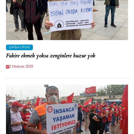
ÇAĞLA OFLAS
Fakire ekmek yoksa zenginlere huzur yok
2 Haziran 2021