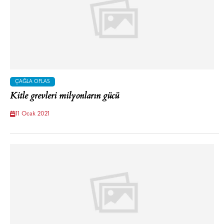
ÇAĞLA OFLAS
Kitle grevleri milyonların gücü
11 Ocak 2021