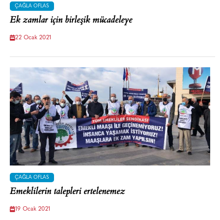
ÇAĞLA OFLAS
Ek zamlar için birleşik mücadeleye
22 Ocak 2021
ÇAĞLA OFLAS
Emeklilerin talepleri ertelenemez
19 Ocak 2021