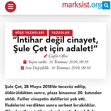
KÖŞE YAZARLARI
YAZARLAR
“İntihar değil cinayet,
Şule Çet için adalet!”
Çağla Oflas
Yayın tarihi:
10 Temmuz 2019, 09:55
Son Değişiklik: 10 Temmuz 2019, 09:55
Şule Çet, 28 Mayıs 2018’de tecavüz edilip,
öldürüldükten sonra, plaza binasının 20. katından
atıldı. Failler cinayetin delillerini yok etti.
İfadelerini verdikten sonra serbest bırakıldılar.