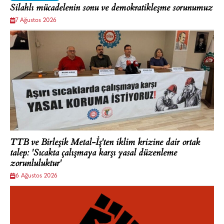
Silahlı mücadelenin sonu ve demokratikleşme sorunumuz
7 Ağustos 2026
TTB ve Birleşik Metal-İş'ten iklim krizine dair ortak
talep: 'Sıcakta çalışmaya karşı yasal düzenleme
zorunluluktur'
6 Ağustos 2026