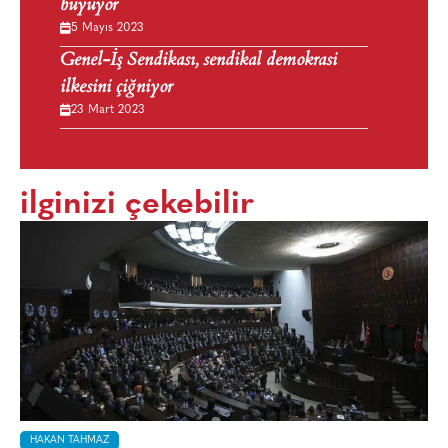
büyüyor
5 Mayıs 2023
Genel-İş Sendikası, sendikal demokrasi
ilkesini çiğniyor
23 Mart 2023
ilginizi çekebilir
HAKAN TAHMAZ