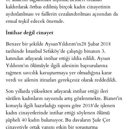
kaldırılarak örtbas edilmiş birçok kadın cinayetinin
aydınlatılması ve faillerin cezalandırılması açısından da
emsal teşkil edecek önemde.
İntihar değil cinayet
Benzer bir şekilde AysunYıldırım’ın28 Şubat 2018
tarihinde İstanbul Sefaköy’de çalıştığı binanın 3.
katından atlayarak intihar ettiği iddia edildi. Aysun
Yıldırım’ın ölümüyle ilgili ailesinin başvurularına
rağmen savcılık kavuşturmaya yer olmadığına karar
verdi ve ailenin itirazları gerekçesiz olarak reddedildi.
Son yıllarda yüksekten atlayarak intihar ettiği ileri
sürülen kadınların sayısında artış gözlenmekte. Bianet’in
konuyla ilgili hazırladığı rapora göre 2018’de işlenen
kadın cinayetlerinde intihar ettiği söylenen ölümü
şüpheli 40 kadın bulunuyor. Bu davaların Şule Çet
cinayetiyle ortak yanını etkin bir soruşturma