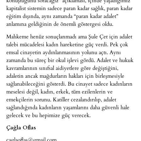
konuştuğunu soracağız” açıklaması, içinde yaşadığımız
kapitalist sistemin sadece paran kadar sağlık, paran kadar
eğitim dışında, aynı zamanda “paran kadar adalet”
anlamına geldiğinin de önemli göstergesi oldu.
Mahkeme henüz sonuçlanmadı ama Şule Çet için adalet
talebi mücadelesi kadın hareketine güç verdi. Pek çok
emsal cinayetin aydınlanmasının yolunu açtı. Aynı
zamanda bu süreç bir okul işlevi gördü. Adalet ve hukuk
kavramlarının sınıfsal aidiyetlere göre değiştiğini,
adaletin ancak mağdurların hakları için birleşmesiyle
sağlanabileceğini gösterdi. Bu cinayet sadece kadınların
meselesi değil, kadın, erkek, tüm ezilenlerin ve
emekçilerin sorunu. Katiller cezalandırılıp, adalet
sağlandığında kadınların yaşamlarını daha güvenli hale
gelecek ve bu hepimize güç verecek.
Çağla Oflas
caglaoflas@gmail.com