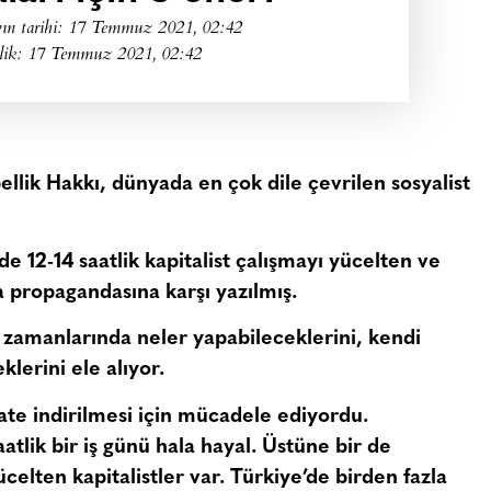
ın tarihi:
17 Temmuz 2021, 02:42
lik: 17 Temmuz 2021, 02:42
llik Hakkı, dünyada en çok dile çevrilen sosyalist
e 12-14 saatlik kapitalist çalışmayı yücelten ve
va propagandasına karşı yazılmış.
ki zamanlarında neler yapabileceklerini, kendi
klerini ele alıyor.
te indirilmesi için mücadele ediyordu.
tlik bir iş günü hala hayal. Üstüne bir de
ücelten kapitalistler var. Türkiye’de birden fazla