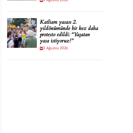
5 Ağustos 2026
Katliam yasası 2.
yıldönümünde bir kez daha
protesto edildi: “Yaşatan
yasa istiyoruz!”
3 Ağustos 2026