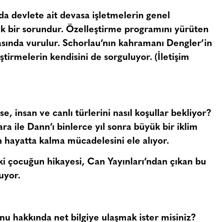
da devlete ait devasa işletmelerin genel
k bir sorundur. Özelleştirme programını yürüten
sında vurulur. Schorlau’nın kahramanı Dengler’in
ştirmelerin kendisini de sorguluyor. (İletişim
e, insan ve canlı türlerini nasıl koşullar bekliyor?
ra ile Dann’ı binlerce yıl sonra büyük bir iklim
n hayatta kalma mücadelesini ele alıyor.
 iki çocuğun hikayesi, Can Yayınları’ndan çıkan bu
uyor.
u hakkında net bilgiye ulaşmak ister misiniz?