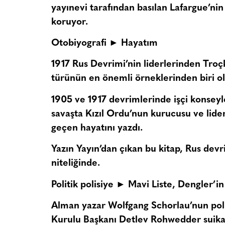
yayınevi tarafından basılan Lafargue’nin 
koruyor.
Otobiyografi ► Hayatım
1917 Rus Devrimi’nin liderlerinden Troçk
türünün en önemli örneklerinden biri ol
1905 ve 1917 devrimlerinde işçi konseyle
savaşta Kızıl Ordu’nun kurucusu ve lider
geçen hayatını yazdı.
Yazın Yayın’dan çıkan bu kitap, Rus devr
niteliğinde.
Politik polisiye ► Mavi Liste, Dengler’in
Alman yazar Wolfgang Schorlau’nun polisi
Kurulu Başkanı Detlev Rohwedder suikas