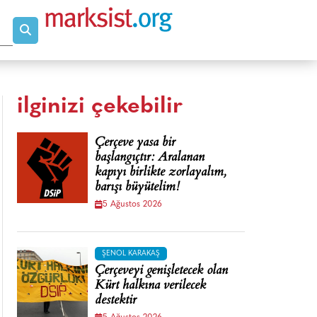
ilginizi çekebilir
Çerçeve yasa bir
başlangıçtır: Aralanan
kapıyı birlikte zorlayalım,
barışı büyütelim!
5 Ağustos 2026
ŞENOL KARAKAŞ
Çerçeveyi genişletecek olan
Kürt halkına verilecek
destektir