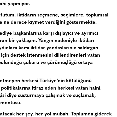
dahi yapmıyor.
u tutum, iktidarın seçmene, seçimlere, toplumsal
e ne derece kıymet verdiğini göstermekte.
ediye başkanlarına karşı dışlayıcı ve ayrımcı
ran bir yaklaşım. Yangın nedeniyle iktidarı
dınlara karşı iktidar yandaşlarının saldırgan
 için destek istenmesini dillendirenleri vatan
de bulunduğu çukuru ve çürümüşlüğü ortaya
 etmeyen herkesi Türkiye’nin kötülüğünü
politikalarına itiraz eden herkesi vatan haini,
kçisi diye susturmaya çalışmak ve suçlamak,
 amentüsü.
uzatacak her şey, her yol mubah. Toplumda giderek