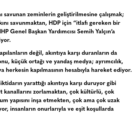
ı savunan zeminlerin geliştirilmesine çalışmak;
kını savunmaktan, HDP için “itlafı gereken bir
MHP Genel Başkan Yardımcısı Semih Yalçın’a
yor.
apılanların değil, akıntıya karşı duranların da
ronu, küçük ortağı ve yandaş medya; ayrımcılık,
ıya herkesin kapılmasının hesabıyla hareket ediyor.
 iktidarın yarattığı akıntıya karşı duruyor gibi
 kanallarını zorlamaktan, çok kültürlü, çok
toplum yapısını inşa etmekten, çok ama çok uzak
yor, insanların onurlarıyla ve eşit koşullarda