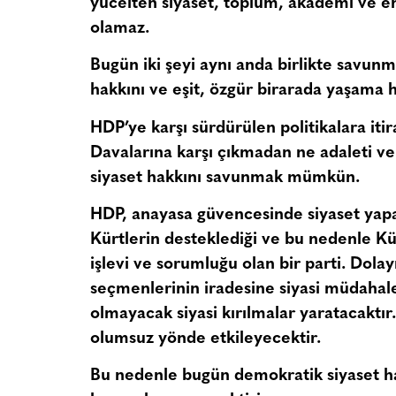
yücelten siyaset, toplum, akademi ve ente
olamaz.
Bugün iki şeyi aynı anda birlikte savun
hakkını ve eşit, özgür birarada yaşama h
HDP’ye karşı sürdürülen politikalara i
Davalarına karşı çıkmadan ne adaleti
siyaset hakkını savunmak mümkün.
HDP, anayasa güvencesinde siyaset yap
Kürtlerin desteklediği ve bu nedenle 
işlevi ve sorumluğu olan bir parti. Dolay
seçmenlerinin iradesine siyasi müdahale
olmayacak siyasi kırılmalar yaratacaktır.
olumsuz yönde etkileyecektir.
Bu nedenle bugün demokratik siyaset h