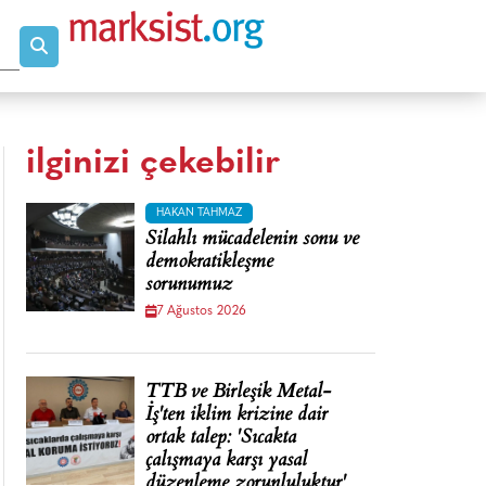
ilginizi çekebilir
HAKAN TAHMAZ
Silahlı mücadelenin sonu ve
demokratikleşme
sorunumuz
7 Ağustos 2026
TTB ve Birleşik Metal-
İş'ten iklim krizine dair
ortak talep: 'Sıcakta
çalışmaya karşı yasal
düzenleme zorunluluktur'