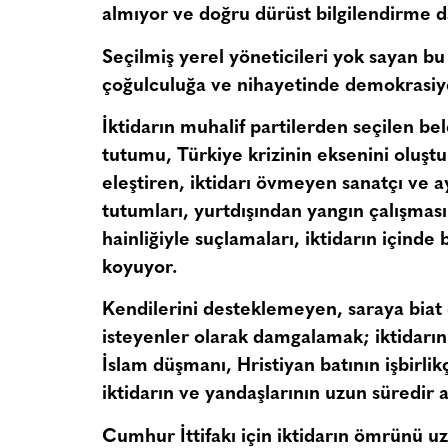
almıyor ve doğru dürüst bilgilendirme 
Seçilmiş yerel yöneticileri yok sayan b
çoğulculuğa ve nihayetinde demokrasiy
İktidarın muhalif partilerden seçilen bel
tutumu, Türkiye krizinin eksenini oluştu
eleştiren, iktidarı övmeyen sanatçı ve ay
tutumları, yurtdışından yangın çalışması
hainliğiyle suçlamaları, iktidarın için
koyuyor.
Kendilerini desteklemeyen, saraya biat
isteyenler olarak damgalamak; iktidarın 
İslam düşmanı, Hristiyan batının işbirli
iktidarın ve yandaşlarının uzun süredir
Cumhur İttifakı için iktidarın ömrünü 