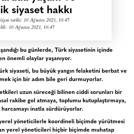
k siyaset hakkı
Yayın tarihi:
10 Ağustos 2021, 10:47
lik: 10 Ağustos 2021, 10:47
şandığı bu günlerde, Türk siyasetinin içinde
n önemli olaylar yaşanıyor.
Türk siyaseti, bu büyük yangın felaketini berbat ve
mek için bir adım bile geri durmuyorlar.
etkileri uzun süreceği bilinen ciddi sorunları bir
sal rakibe gol atmaya, toplumu kutuplaştırmaya,
e harcamayı inatla sürdürüyorlar.
yerel yöneticilerle koordineli biçimde yürütmesi
n yerel yöneticileri hiçbir biçimde muhatap