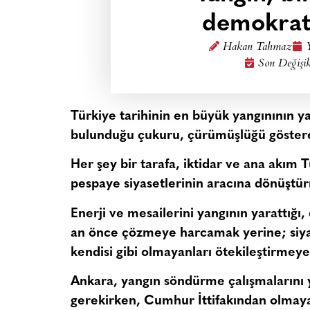
demokrati
Hakan Tahmaz
Son Değişik
Türkiye tarihinin en büyük yangınının ya
bulunduğu çukuru, çürümüşlüğü göstere
Her şey bir tarafa, iktidar ve ana akım 
pespaye siyasetlerinin aracına dönüştür
Enerji ve mesailerini yangının yarattığı, 
an önce çözmeye harcamak yerine; siya
kendisi gibi olmayanları ötekileştirmey
Ankara, yangın söndürme çalışmalarını 
gerekirken, Cumhur İttifakından olmaya