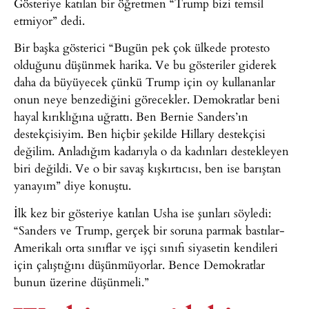
Gösteriye katılan bir öğretmen “Trump bizi temsil
etmiyor” dedi.
Bir başka gösterici “Bugün pek çok ülkede protesto
olduğunu düşünmek harika. Ve bu gösteriler giderek
daha da büyüyecek çünkü Trump için oy kullananlar
onun neye benzediğini görecekler. Demokratlar beni
hayal kırıklığına uğrattı. Ben Bernie Sanders’ın
destekçisiyim. Ben hiçbir şekilde Hillary destekçisi
değilim. Anladığım kadarıyla o da kadınları destekleyen
biri değildi. Ve o bir savaş kışkırtıcısı, ben ise barıştan
yanayım” diye konuştu.
İlk kez bir gösteriye katılan Usha ise şunları söyledi:
“Sanders ve Trump, gerçek bir soruna parmak bastılar-
Amerikalı orta sınıflar ve işçi sınıfı siyasetin kendileri
için çalıştığını düşünmüyorlar. Bence Demokratlar
bunun üzerine düşünmeli.”