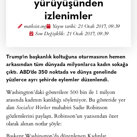
yürüyüşünden
izlenimler
marksist.org
Yayın tarihi:
21 Ocak 2017, 09:39
Son Değişiklik: 21 Ocak 2017, 09:39
Trump’ın başkanlık koltuğuna oturmasının hemen
arkasından tüm dünyada milyonlarca kadın sokağa
çıktı. ABD’de 350 noktada ve dünya genelinde
yüzlerce ayrı şehirde eylemler düzenlendi.
Washington’daki gösterilere 500 bin ile 1 milyon
arasında kadının katıldığı söyleniyor. Bu gösteride yer
alan
muhabiri Sadie Robinson
Socialist Worker
gözlemlerini paylaştı. Robinson’un yazısından özet
olarak alınan notlar şöyle:
Başkent Washington’da düzenlenen Kadınlar