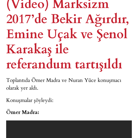
(Video) Marksizm
2017’de Bekir Ağırdır,
Emine Uçak ve Şenol
Karakaş ile
referandum tartışıldı​
Toplantıda Ömer Madra ve Nuran Yüce konuşmacı
olarak yer aldı.
Konuşmalar şöyleydi:
Ömer Madra: