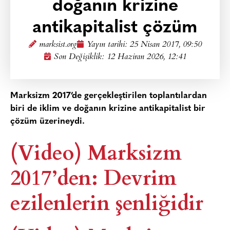
doğanın krizine
antikapitalist çözüm
marksist.org
Yayın tarihi:
25 Nisan 2017, 09:50
Son Değişiklik: 12 Haziran 2026, 12:41
Marksizm 2017’de gerçekleştirilen toplantılardan
biri de iklim ve doğanın krizine antikapitalist bir
çözüm üzerineydi.
(Video) Marksizm
2017’den: Devrim
ezilenlerin şenliğidir