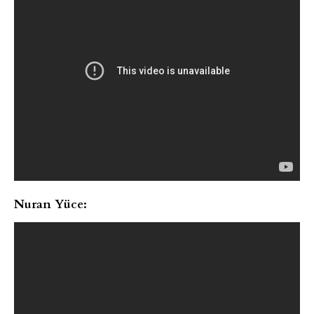
Nuran Yüce: