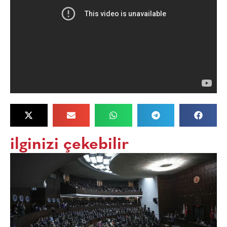
ilginizi çekebilir