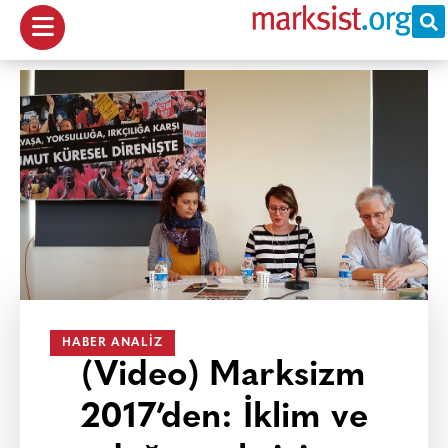
HABER ANALIZ
(Video) Marksizm
2017’den: İklim ve