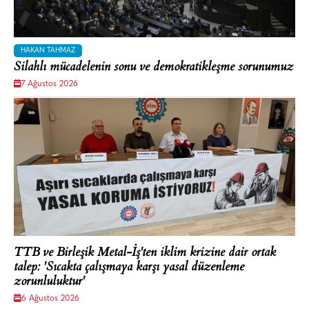
HAKAN TAHMAZ
Silahlı mücadelenin sonu ve demokratikleşme sorunumuz
7 Ağustos 2026
TTB ve Birleşik Metal-İş'ten iklim krizine dair ortak
talep: 'Sıcakta çalışmaya karşı yasal düzenleme
zorunluluktur'
6 Ağustos 2026