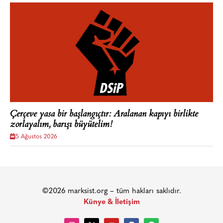
Çerçeve yasa bir başlangıçtır: Aralanan kapıyı birlikte
zorlayalım, barışı büyütelim!
5 Ağustos 2026
©2026 marksist.org – tüm hakları saklıdır.
Künye & İletişim