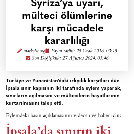
Syriza’ya uyarı,
mülteci ölümlerine
karşı mücadele
kararlılığı
marksist.org
Yayın tarihi:
25 Ocak 2016, 03:15
Son Değişiklik: 27 Ağustos 2024, 03:46
Türkiye ve Yunanistan’daki ırkçılık karşıtları dün
İpsala sınır kapısının iki tarafında eylem yaparak,
sınırların açılmasını ve mültecilerin hayatlarının
kurtarılmasını talep etti.
Eylemdeki basın açıklamasının videosu ve haber için:
İpsala’da sınırın iki