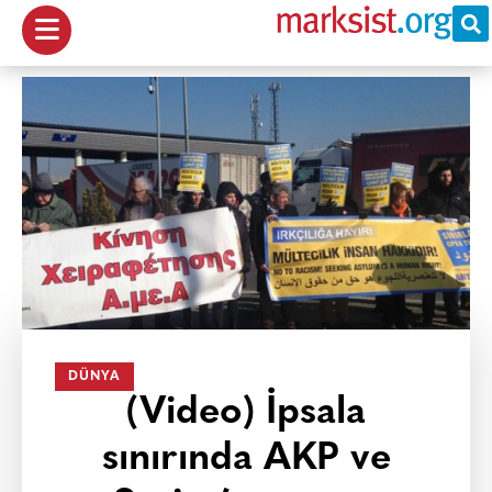
DÜNYA
(Video) İpsala
sınırında AKP ve