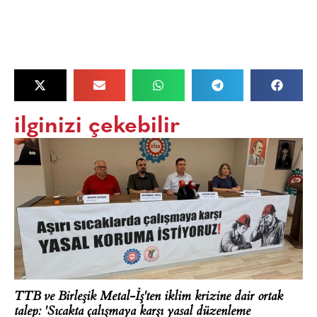
ilginizi çekebilir
TTB ve Birleşik Metal-İş'ten iklim krizine dair ortak
talep: 'Sıcakta çalışmaya karşı yasal düzenleme