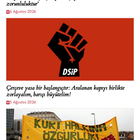
zorunluluktur'
6 Ağustos 2026
Çerçeve yasa bir başlangıçtır: Aralanan kapıyı birlikte
zorlayalım, barışı büyütelim!
5 Ağustos 2026