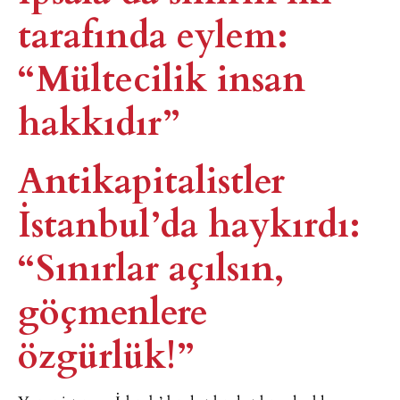
tarafında eylem:
“Mültecilik insan
hakkıdır”
Antikapitalistler
İstanbul’da haykırdı:
“Sınırlar açılsın,
göçmenlere
özgürlük!”