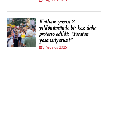
5 Ağustos 2026
Katliam yasası 2.
yıldönümünde bir kez daha
protesto edildi: “Yaşatan
yasa istiyoruz!”
3 Ağustos 2026