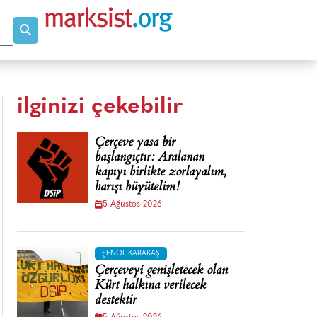
ilginizi çekebilir
Çerçeve yasa bir
başlangıçtır: Aralanan
kapıyı birlikte zorlayalım,
barışı büyütelim!
5 Ağustos 2026
ŞENOL KARAKAŞ
Çerçeveyi genişletecek olan
Kürt halkına verilecek
destektir