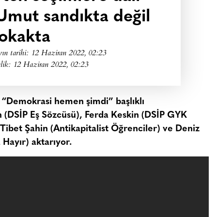
Umut sandıkta değil
okakta
ın tarihi:
12 Haziran 2022, 02:23
lik: 12 Haziran 2022, 02:23
“Demokrasi hemen şimdi” başlıklı
n
(DSİP Eş Sözcüsü)
, Ferda Keskin
(DSİP GYK
 Tibet Şahin
(Antikapitalist Öğrenciler)
ve Deniz
 Hayır)
aktarıyor.