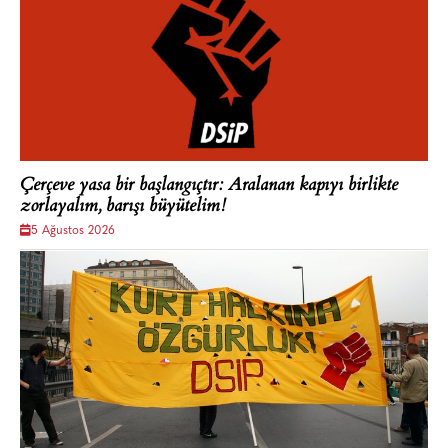
Çerçeve yasa bir başlangıçtır: Aralanan kapıyı birlikte
zorlayalım, barışı büyütelim!
5 Ağustos 2026