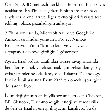
Örneğin ABD merkezli Lockheed Martin’in F-35 savaş
uçaklarını, İsrail’in silah şirketi Elbit’in insansız hava
araçlarını, drone’ları ve diğer teknolojileri “savaşta test
edilmiş” olarak pazarladığını anlatıyor.
7 Ekim sonrasında, Microsoft Azure ve Google ile
Amazon tarafından yürütülen Project Nimbus
Konsorsiyumu’nun “kritik cloud ve yapay zeka
altyapısıyla devreye girdiğini” gösteriyor.
Ayrıca İsrail ordusu tarafından Gazze savaşı sırasında
hedefleri işlemek ve oluşturmak için geliştirilen yapay
zeka sistemlerine odaklanıyor ve Palantir Technology
Inc ile İsrail arasında Ekim 2023’ten önceki işbirliğine
de işaret ediyor.
İklim değişiminin en büyük sorumluları olan Chevron,
BP, Glencore, Drummond gibi enerji ve madencilik
devleri de İsrail’in enerji ihtiyacını karşılıyor, bu da