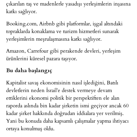
çıkarılan taş ve madenlerle yasadışı yerleşimlerin inşasına
katkı sağlıyor.
Booking.com, Airbnb gibi platformlar, işgal altındaki
topraklarda konaklama ve turizm hizmetleri sunarak
yerleşimlerin meşrulaşmasına katkı sağlıyor.
Amazon, Carrefour gibi perakende devleri, yerleşim
ürünlerini küresel pazara taşıyor.
Bu daha başlangıç
Kapitalist savaş ekonomisinin nasıl işlediğini, Batılı
devletlerin neden İsrail’e destek vermeye devam
ettiklerini ekonomi politik bir perspektiften ele alan
raporda aslında bin kadar şirketin ismi geçiyor ancak 60
kadar şirket hakkında doğrudan iddialara yer verilmiş.
Yani bu konuda daha kapsamlı çalışmalar yapma ihtiyacı
ortaya konulmuş oldu.