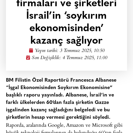
firmaları ve şirketleri
İsrail’in ‘soykırım
ekonomisinden’
kazanç sağlıyor
Yayın tarihi:
3 Temmuz 2025, 10:50
Son Değişiklik: 4 Temmuz 2025, 11:00
BM Filistin Özel Raportörü Francesca Albanese
“İşgal Ekonomisinden Soykırım Ekonomisine”
başlıklı raporu yayınladı. Albanese, İsrail’in ve
farklı ülkelerden 60’dan fazla şirketin Gazze
işgalinden kazanç sağladığını belgeledi ve bu
şirketlerin hesap vermesi gerektiğini söyledi.
Raporda, aralarında Google, Amazon ve Microsoft gibi
büyük teknoloji firmalarının da bulunduğu 60’tan fazla