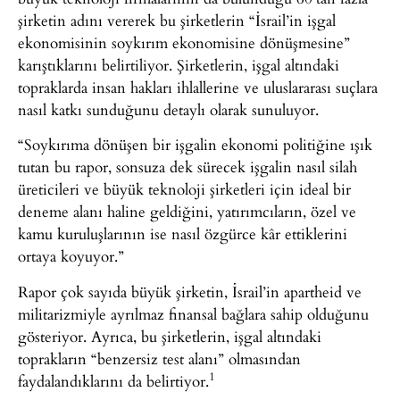
şirketin adını vererek bu şirketlerin “İsrail’in işgal
ekonomisinin soykırım ekonomisine dönüşmesine”
karıştıklarını belirtiliyor. Şirketlerin, işgal altındaki
topraklarda insan hakları ihlallerine ve uluslararası suçlara
nasıl katkı sunduğunu detaylı olarak sunuluyor.
“Soykırıma dönüşen bir işgalin ekonomi politiğine ışık
tutan bu rapor, sonsuza dek sürecek işgalin nasıl silah
üreticileri ve büyük teknoloji şirketleri için ideal bir
deneme alanı haline geldiğini, yatırımcıların, özel ve
kamu kuruluşlarının ise nasıl özgürce kâr ettiklerini
ortaya koyuyor.”
Rapor çok sayıda büyük şirketin, İsrail’in apartheid ve
militarizmiyle ayrılmaz finansal bağlara sahip olduğunu
gösteriyor. Ayrıca, bu şirketlerin, işgal altındaki
toprakların “benzersiz test alanı” olmasından
1
faydalandıklarını da belirtiyor.