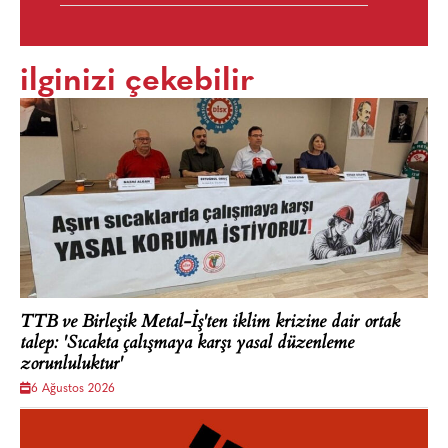
ilginizi çekebilir
TTB ve Birleşik Metal-İş'ten iklim krizine dair ortak
talep: 'Sıcakta çalışmaya karşı yasal düzenleme
zorunluluktur'
6 Ağustos 2026