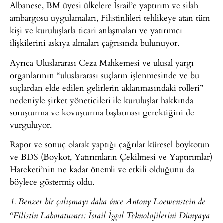
Albanese, BM üyesi ülkelere İsrail’e yaptırım ve silah
ambargosu uygulamaları, Filistinlileri tehlikeye atan tüm
kişi ve kuruluşlarla ticari anlaşmaları ve yatırımcı
ilişkilerini askıya almaları çağrısında bulunuyor.
Ayrıca Uluslararası Ceza Mahkemesi ve ulusal yargı
organlarının “uluslararası suçların işlenmesinde ve bu
suçlardan elde edilen gelirlerin aklanmasındaki rolleri”
nedeniyle şirket yöneticileri ile kuruluşlar hakkında
soruşturma ve kovuşturma başlatması gerektiğini de
vurguluyor.
Rapor ve sonuç olarak yaptığı çağrılar küresel boykotun
ve BDS (Boykot, Yatırımların Çekilmesi ve Yaptırımlar)
Hareketi’nin ne kadar önemli ve etkili olduğunu da
böylece göstermiş oldu.
1. Benzer bir çalışmayı daha önce Antony Loewenstein de
“Filistin Laboratuvarı: İsrail İşgal Teknolojilerini Dünyaya