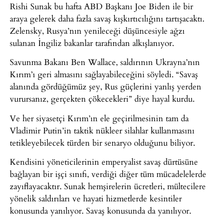
Rishi Sunak bu hafta ABD Başkanı Joe Biden ile bir
araya gelerek daha fazla savaş kışkırtıcılığını tartışacaktı.
Zelensky, Rusya’nın yenileceği düşüncesiyle ağzı
sulanan İngiliz bakanlar tarafından alkışlanıyor.
Savunma Bakanı Ben Wallace, saldırının Ukrayna’nın
Kırım’ı geri almasını sağlayabileceğini söyledi. “Savaş
alanında gördüğümüz şey, Rus güçlerini yanlış yerden
vurursanız, gerçekten çökecekleri” diye hayal kurdu.
Ve her siyasetçi Kırım’ın ele geçirilmesinin tam da
Vladimir Putin’in taktik nükleer silahlar kullanmasını
tetikleyebilecek türden bir senaryo olduğunu biliyor.
Kendisini yöneticilerinin emperyalist savaş dürtüsüne
bağlayan bir işçi sınıfı, verdiği diğer tüm mücadelelerde
zayıflayacaktır. Sunak hemşirelerin ücretleri, mültecilere
yönelik saldırıları ve hayati hizmetlerde kesintiler
konusunda yanılıyor. Savaş konusunda da yanılıyor.