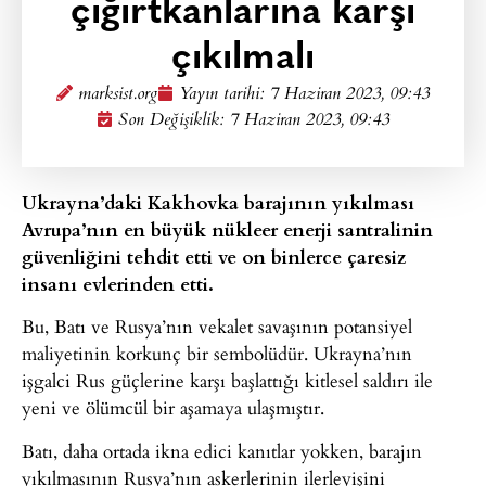
çığırtkanlarına karşı
çıkılmalı
marksist.org
Yayın tarihi:
7 Haziran 2023, 09:43
Son Değişiklik: 7 Haziran 2023, 09:43
Ukrayna’daki Kakhovka barajının yıkılması
Avrupa’nın en büyük nükleer enerji santralinin
güvenliğini tehdit etti ve on binlerce çaresiz
insanı evlerinden etti.
Bu, Batı ve Rusya’nın vekalet savaşının potansiyel
maliyetinin korkunç bir sembolüdür. Ukrayna’nın
işgalci Rus güçlerine karşı başlattığı kitlesel saldırı ile
yeni ve ölümcül bir aşamaya ulaşmıştır.
Batı, daha ortada ikna edici kanıtlar yokken, barajın
yıkılmasının Rusya’nın askerlerinin ilerleyişini