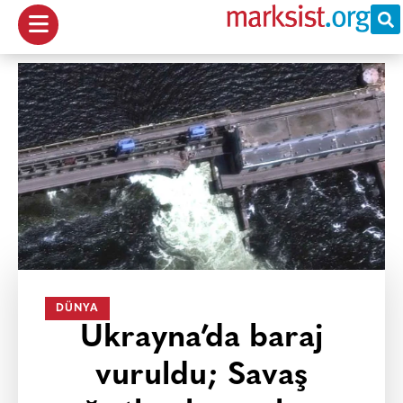
DÜNYA
Ukrayna’da baraj
vuruldu; Savaş