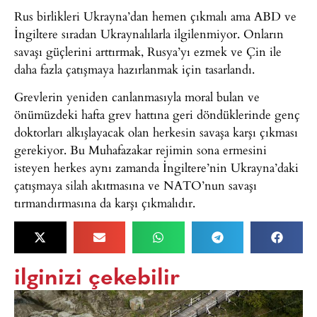
Rus birlikleri Ukrayna’dan hemen çıkmalı ama ABD ve
İngiltere sıradan Ukraynalılarla ilgilenmiyor. Onların
savaşı güçlerini arttırmak, Rusya’yı ezmek ve Çin ile
daha fazla çatışmaya hazırlanmak için tasarlandı.
Grevlerin yeniden canlanmasıyla moral bulan ve
önümüzdeki hafta grev hattına geri döndüklerinde genç
doktorları alkışlayacak olan herkesin savaşa karşı çıkması
gerekiyor. Bu Muhafazakar rejimin sona ermesini
isteyen herkes aynı zamanda İngiltere’nin Ukrayna’daki
çatışmaya silah akıtmasına ve NATO’nun savaşı
tırmandırmasına da karşı çıkmalıdır.
ilginizi çekebilir