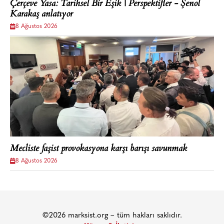
Çerçeve Yasa: Tarihsel Bir Eşik | Perspektifler - Şenol
Karakaş anlatıyor
8 Ağustos 2026
Mecliste faşist provokasyona karşı barışı savunmak
8 Ağustos 2026
©2026 marksist.org – tüm hakları saklıdır.