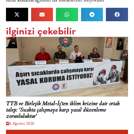
ilginizi çekebilir
TTB ve Birleşik Metal-İş'ten iklim krizine dair ortak
talep: 'Sıcakta çalışmaya karşı yasal düzenleme
zorunluluktur'
6 Ağustos 2026