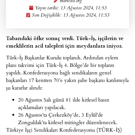
marksist.org
Yayın tarihi:
13 Ağustos 2024, 11:53
Son Değişiklik: 13 Ağustos 2024, 11:53
Tabandaki öfke sonuç verdi. Türk-İş, işçilerin ve
emeklilerin acil talepleri için meydanlara iniyor.
Türk-İş Başkanlar Kurulu toplandı. Ardından eylem
planı takvimi için Türk-İş 4. Bölge’de bir toplantı
yapıldı. Konfederasyona bağlı sendikaların genel
başkanları 17 kentten 70’e yakın şube başkanı katılımıyla
şu kararlar alındı:
20 Ağustos Salı günü 81 ilde kitlesel basın
açıklamaları yapılacak.
26 Ağustos’ta Çerkezköy’de, 3 Eylül’de
Zonguldak’ta kitlesel mitingler düzenlenecek.
Türkiye İşçi Sendikaları Konfederasyonu (TÜRK-İŞ)