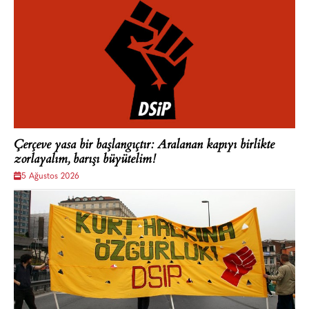
Çerçeve yasa bir başlangıçtır: Aralanan kapıyı birlikte
zorlayalım, barışı büyütelim!
5 Ağustos 2026