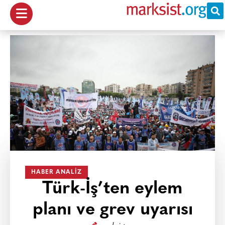
HABER ANALIZ
Türk-İş’ten eylem
planı ve grev uyarısı