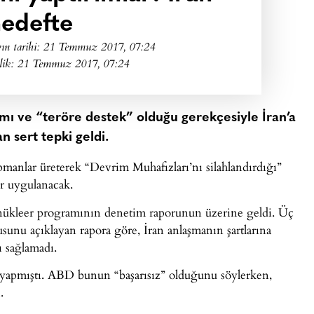
edefte
ın tarihi:
21 Temmuz 2017, 07:24
lik: 21 Temmuz 2017, 07:24
mı ve “teröre destek” olduğu gerekçesiyle İran’a
n sert tepki geldi.
kipmanlar üreterek “Devrim Muhafızları’nı silahlandırdığı”
ar uygulanacak.
n nükleer programının denetim raporunun üzerine geldi. Üç
sunu açıklayan rapora göre, İran anlaşmanın şartlarına
ı sağlamadı.
 yapmıştı. ABD bunun “başarısız” olduğunu söylerken,
.