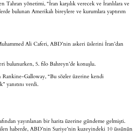
den Tahran yönetimi, “İran karşılık verecek ve İranlılara ve
tlerde bulunan Amerikalı bireylere ve kurumlara yaptırım
uhammed Ali Caferi, ABD’nin askeri üslerini İran’dan
ri bulunurken, 5. filo Bahreyn’de konuşlu.
 Rankine-Galloway, “Bu sözler üzerine kendi
” yanıtını verdi.
afından yayınlanan bir harita üzerine gündeme gelmişti.
ilen haberde, ABD’nin Suriye’nin kuzeyindeki 10 üssünün