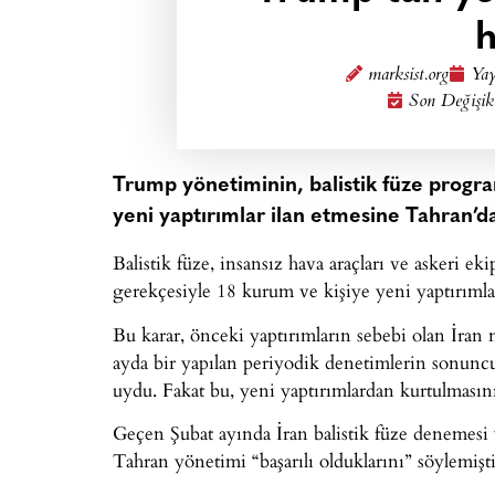
h
marksist.org
Yay
Son Değişik
Trump yönetiminin, balistik füze progra
yeni yaptırımlar ilan etmesine Tahran’da
Balistik füze, insansız hava araçları ve askeri e
gerekçesiyle 18 kurum ve kişiye yeni yaptırıml
Bu karar, önceki yaptırımların sebebi olan İra
ayda bir yapılan periyodik denetimlerin sonuncu
uydu. Fakat bu, yeni yaptırımlardan kurtulmasın
Geçen Şubat ayında İran balistik füze denemesi
Tahran yönetimi “başarılı olduklarını” söylemişti