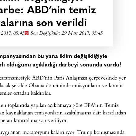
rbe: ABD’nin temiz
kalarına son verildi
 2017, 05:45
Son Değişiklik: 29 Mart 2017, 05:45
anyasından bu yana iklim değişikliğiyle
lı olduğunu açıkladığı darbeyi sonunda vurdu!
kararnamesiyle ABD’nin Paris Anlaşması çerçevesinde yer
 kılacak şekilde Obama döneminde emisyonların ve kömür
emler ortadan kaldırıldı.
n toplantıda yapılan açıklamaya göre EPA’nın Temiz
an kaynaklanan emisyonların azaltılmasına dair kararlardan
 metan kontroluna son veriliyor.
a uygılanan moratoryum kaldırılıyor. Trump konuşmasında