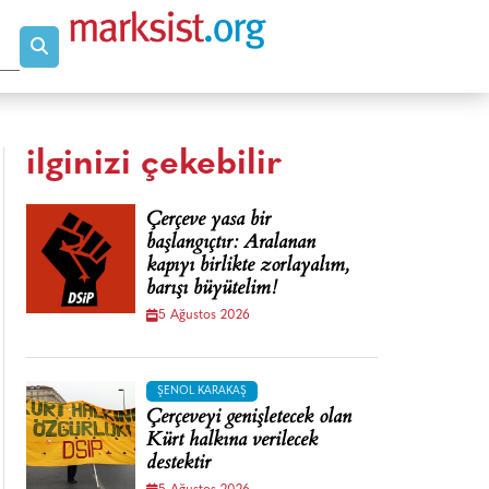
ilginizi çekebilir
Çerçeve yasa bir
başlangıçtır: Aralanan
kapıyı birlikte zorlayalım,
barışı büyütelim!
5 Ağustos 2026
ŞENOL KARAKAŞ
Çerçeveyi genişletecek olan
Kürt halkına verilecek
destektir