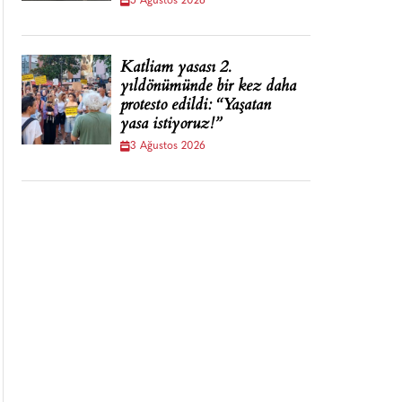
5 Ağustos 2026
Katliam yasası 2.
yıldönümünde bir kez daha
protesto edildi: “Yaşatan
yasa istiyoruz!”
3 Ağustos 2026