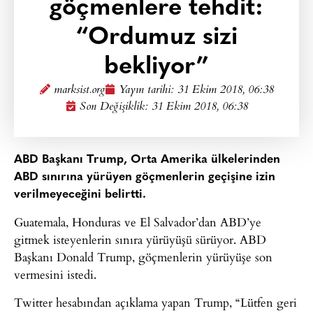
göçmenlere tehdit:
“Ordumuz sizi
bekliyor”
marksist.org
Yayın tarihi:
31 Ekim 2018, 06:38
Son Değişiklik: 31 Ekim 2018, 06:38
ABD Başkanı Trump, Orta Amerika ülkelerinden
ABD sınırına yürüyen göçmenlerin geçişine izin
verilmeyeceğini belirtti.
Guatemala, Honduras ve El Salvador’dan ABD’ye
gitmek isteyenlerin sınıra yürüyüşü sürüyor. ABD
Başkanı Donald Trump, göçmenlerin yürüyüşe son
vermesini istedi.
Twitter hesabından açıklama yapan Trump, “Lütfen geri