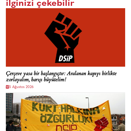
ilginizi çekebilir
Çerçeve yasa bir başlangıçtır: Aralanan kapıyı birlikte
zorlayalım, barışı büyütelim!
5 Ağustos 2026