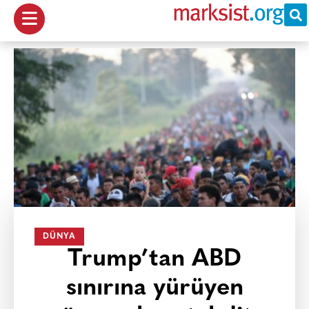
DÜNYA
Trump’tan ABD
sınırına yürüyen