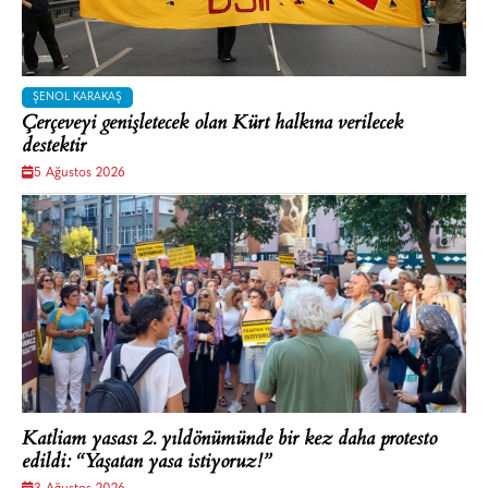
ŞENOL KARAKAŞ
Çerçeveyi genişletecek olan Kürt halkına verilecek
destektir
5 Ağustos 2026
Katliam yasası 2. yıldönümünde bir kez daha protesto
edildi: “Yaşatan yasa istiyoruz!”