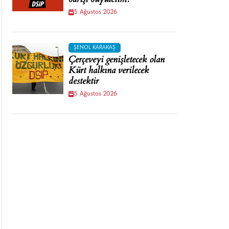
barışı büyütelim!
5 Ağustos 2026
ŞENOL KARAKAŞ
Çerçeveyi genişletecek olan
Kürt halkına verilecek
destektir
5 Ağustos 2026