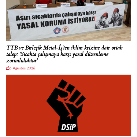
TTB ve Birleşik Metal-İş'ten iklim krizine dair ortak
talep: 'Sıcakta çalışmaya karşı yasal düzenleme
zorunluluktur'
6 Ağustos 2026