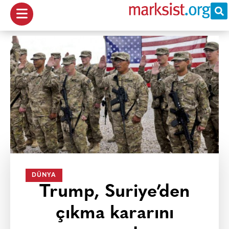
DÜNYA
Trump, Suriye’den
çıkma kararını