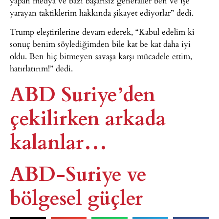
yapan medya ve bazı başarısız generaller ben ve işe
yarayan taktiklerim hakkında şikayet ediyorlar” dedi.
​Trump eleştirilerine devam ederek, “Kabul edelim ki
sonuç benim söylediğimden bile kat be kat daha iyi
oldu. Ben hiç bitmeyen savaşa karşı mücadele ettim,
hatırlatırım!” dedi.
ABD Suriye’den
çekilirken arkada
kalanlar…
ABD-Suriye ve
bölgesel güçler