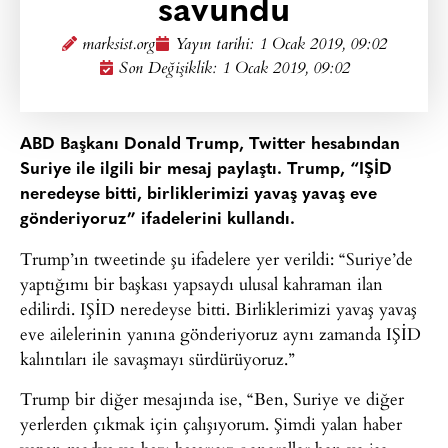
savundu
marksist.org
Yayın tarihi:
1 Ocak 2019, 09:02
Son Değişiklik: 1 Ocak 2019, 09:02
ABD Başkanı Donald Trump, Twitter hesabından
Suriye ile ilgili bir mesaj paylaştı. Trump, “IŞİD
neredeyse bitti, birliklerimizi yavaş yavaş eve
gönderiyoruz” ifadelerini kullandı.
Trump’ın tweetinde şu ifadelere yer verildi: “Suriye’de
yaptığımı bir başkası yapsaydı ulusal kahraman ilan
edilirdi. IŞİD neredeyse bitti. Birliklerimizi yavaş yavaş
eve ailelerinin yanına gönderiyoruz aynı zamanda IŞİD
kalıntıları ile savaşmayı sürdürüyoruz.”
Trump bir diğer mesajında ise, “Ben, Suriye ve diğer
yerlerden çıkmak için çalışıyorum. Şimdi yalan haber