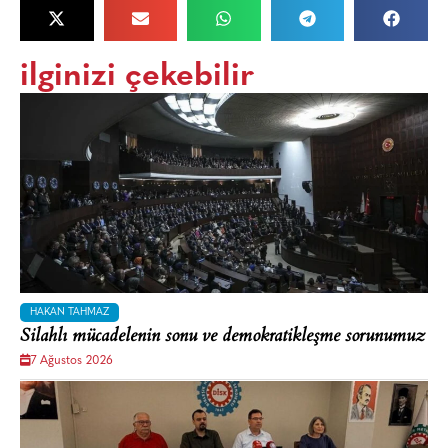
ilginizi çekebilir
HAKAN TAHMAZ
Silahlı mücadelenin sonu ve demokratikleşme sorunumuz
7 Ağustos 2026