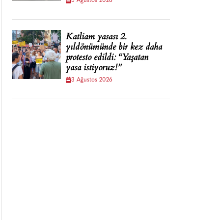
5 Ağustos 2026
Katliam yasası 2.
yıldönümünde bir kez daha
protesto edildi: “Yaşatan
yasa istiyoruz!”
3 Ağustos 2026