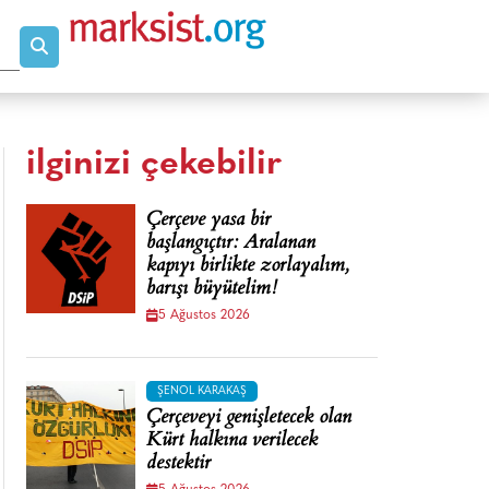
ilginizi çekebilir
Çerçeve yasa bir
başlangıçtır: Aralanan
kapıyı birlikte zorlayalım,
barışı büyütelim!
5 Ağustos 2026
ŞENOL KARAKAŞ
Çerçeveyi genişletecek olan
Kürt halkına verilecek
destektir