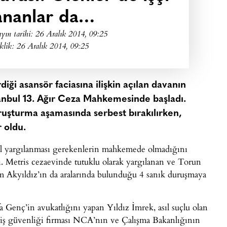
lananlar da…
yın tarihi:
26 Aralık 2014, 09:25
klik: 26 Aralık 2014, 09:25
diği asansör faciasına ilişkin açılan davanın
anbul 13. Ağır Ceza Mahkemesinde başladı.
uşturma aşamasında serbest bırakılırken,
r oldu.
asıl yargılanması gerekenlerin mahkemede olmadığını
di. Metris cezaevinde tutuklu olarak yargılanan ve Torun
m Akyıldız’ın da aralarında bulunduğu 4 sanık duruşmaya
 Genç’in avukatlığını yapan Yıldız İmrek, asıl suçlu olan
ş güvenliği firması NCA’nın ve Çalışma Bakanlığının