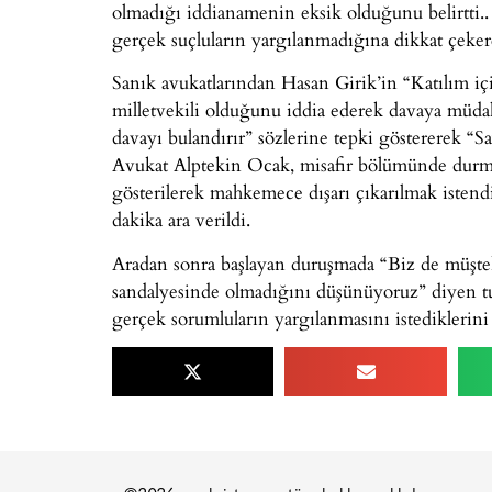
olmadığı iddianamenin eksik olduğunu belirtti
gerçek suçluların yargılanmadığına dikkat çeker
Sanık avukatlarından Hasan Girik’in “Katılım i
milletvekili olduğunu iddia ederek davaya müd
davayı bulandırır” sözlerine tepki göstererek “S
Avukat Alptekin Ocak, misafir bölümünde durm
gösterilerek mahkemece dışarı çıkarılmak isten
dakika ara verildi.
Aradan sonra başlayan duruşmada “Biz de müşteki 
sandalyesinde olmadığını düşünüyoruz” diyen tu
gerçek sorumluların yargılanmasını istediklerini 