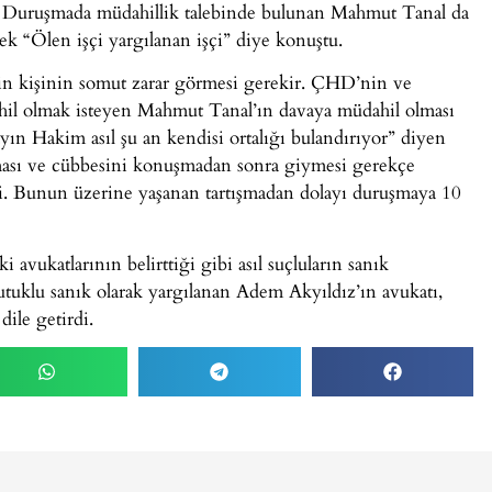
.. Duruşmada müdahillik talebinde bulunan Mahmut Tanal da
ek “Ölen işçi yargılanan işçi” diye konuştu.
çin kişinin somut zarar görmesi gerekir. ÇHD’nin ve
ahil olmak isteyen Mahmut Tanal’ın davaya müdahil olması
ayın Hakim asıl şu an kendisi ortalığı bulandırıyor” diyen
ası ve cübbesini konuşmadan sonra giymesi gerekçe
di. Bunun üzerine yaşanan tartışmadan dolayı duruşmaya 10
avukatlarının belirttiği gibi asıl suçluların sanık
tuklu sanık olarak yargılanan Adem Akyıldız’ın avukatı,
dile getirdi.