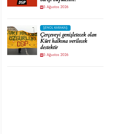
barışı büyütelim!
5 Ağustos 2026
ŞENOL KARAKAŞ
Çerçeveyi genişletecek olan
Kürt halkına verilecek
destektir
5 Ağustos 2026