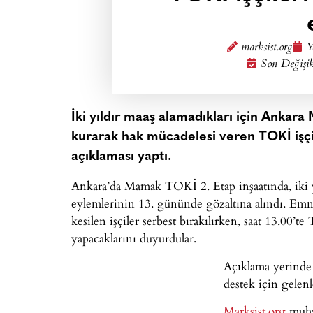
marksist.org
Y
Son Değişik
İki yıldır maaş alamadıkları için Ankar
kurarak hak mücadelesi veren TOKİ işç
açıklaması yaptı.
Ankara’da Mamak TOKİ 2. Etap inşaatında, iki yıl
eylemlerinin 13. gününde gözaltına alındı. Emn
kesilen işçiler serbest bırakılırken, saat 13.0
yapacaklarını duyurdular.
Açıklama yerinde 
destek için gelenl
Marksist.org
muha