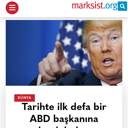
DÜNYA
Tarihte ilk defa bir
ABD başkanına