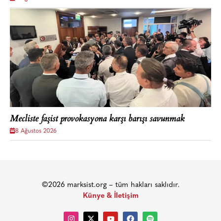
Mecliste faşist provokasyona karşı barışı savunmak
8 Ağustos 2026
©2026 marksist.org – tüm hakları saklıdır.
Künye & İletişim