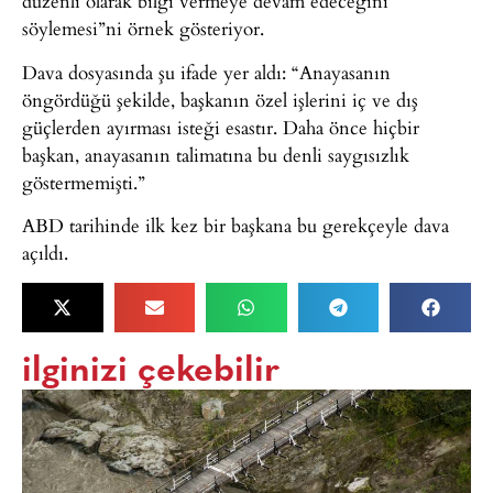
düzenli olarak bilgi vermeye devam edeceğini
söylemesi”ni örnek gösteriyor.
Dava dosyasında şu ifade yer aldı: “Anayasanın
öngördüğü şekilde, başkanın özel işlerini iç ve dış
güçlerden ayırması isteği esastır. Daha önce hiçbir
başkan, anayasanın talimatına bu denli saygısızlık
göstermemişti.”
ABD tarihinde ilk kez bir başkana bu gerekçeyle dava
açıldı.
ilginizi çekebilir