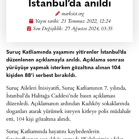
İstanbul’da anıldı
marksist.org
Yayın tarihi:
21 Temmuz 2022, 12:24
Son Değişiklik: 27 Ağustos 2024, 03:35
Suruç Katliamında yaşamını yitirenler İstanbul’da
düzenlenen açıklamayla anıldı. Açıklama sonrası
yürüyüşe yapmak isterken gözaltına alınan 104
kişiden 88’i serbest bırakıldı.
Suruç Aileleri İnisiyatifi, Suruç Katliamının 7. yılında,
İstanbul’da Halitağa Caddesi’nde basın açıklaması
düzenledi. Açıklamanın ardından Kadıköy sokaklarında
sloganları atarak yürümek isteyen kitleye polis müdahale
etti, 104 kişi gözaltına alındı.
Suruç Katliamında hayatını kaybedenlerin
fotoğraflarının yer aldığı anmada “Kalplerimiz adalet