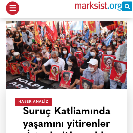
HABER ANALIZ
Suruç Katliamında
yaşamını yitirenler