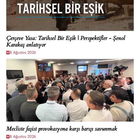
Çerçeve Yasa: Tarihsel Bir Eşik | Perspektifler - Şenol
Karakaş anlatıyor
8 Ağustos 2026
Mecliste faşist provokasyona karşı barışı savunmak
8 Ağustos 2026