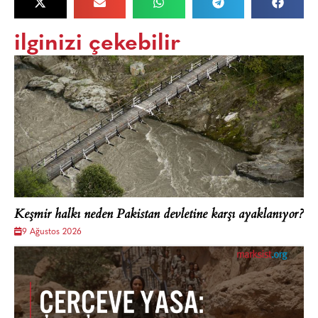
ilginizi çekebilir
Keşmir halkı neden Pakistan devletine karşı ayaklanıyor?
9 Ağustos 2026