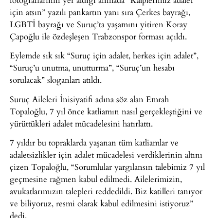
için atsın” yazılı pankartın yanı sıra Çerkes bayrağı,
LGBTİ bayrağı ve Suruç’ta yaşamını yitiren Koray
Çapoğlu ile özdeşleşen Trabzonspor forması açıldı.
Eylemde sık sık “Suruç için adalet, herkes için adalet”,
“Suruç’u unutma, unutturma”, “Suruç’un hesabı
sorulacak” sloganları atıldı.
Suruç Aileleri İnisiyatifi adına söz alan Emrah
Topaloğlu, 7 yıl önce katliamın nasıl gerçekleştiğini ve
yürüttükleri adalet mücadelesini hatırlattı.
7 yıldır bu topraklarda yaşanan tüm katliamlar ve
adaletsizlikler için adalet mücadelesi verdiklerinin altını
çizen Topaloğlu, “Sorumlular yargılansın talebimiz 7 yıl
geçmesine rağmen kabul edilmedi. Ailelerimizin,
avukatlarımızın talepleri reddedildi. Biz katilleri tanıyor
ve biliyoruz, resmi olarak kabul edilmesini istiyoruz”
dedi.