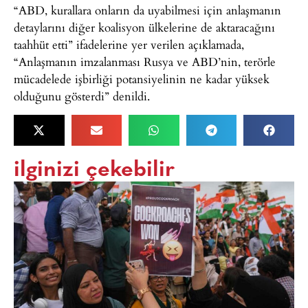
“ABD, kurallara onların da uyabilmesi için anlaşmanın
detaylarını diğer koalisyon ülkelerine de aktaracağını
taahhüt etti” ifadelerine yer verilen açıklamada,
“Anlaşmanın imzalanması Rusya ve ABD’nin, terörle
mücadelede işbirliği potansiyelinin ne kadar yüksek
olduğunu gösterdi” denildi.
ilginizi çekebilir