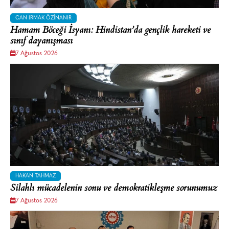
CAN IRMAK ÖZINANIR
Hamam Böceği İsyanı: Hindistan’da gençlik hareketi ve
sınıf dayanışması
7 Ağustos 2026
HAKAN TAHMAZ
Silahlı mücadelenin sonu ve demokratikleşme sorunumuz
7 Ağustos 2026