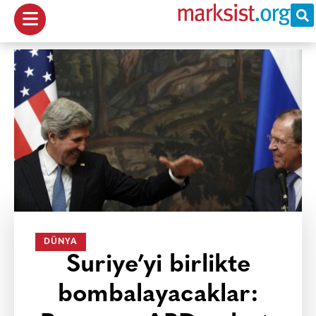
DÜNYA
Suriye’yi birlikte
bombalayacaklar: