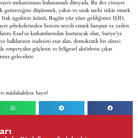
nayet mekanizması bulunamadı dünyada. Bu dev cinayet
lik getireceğini düşünmek, yakın ve uzak tarihi inkâr etmek
 Irak işgalinin ürünü. Bugün yüz yüze geldiğimiz IŞİD,
et şebekelerinden birisini tercih etmek barıştan ve ezilen
arını Esad’ın katliamlarından kurtaracak olan, Suriye’ye
ye halklarının iradesini esas alan, demokratik bir süreci
e emperyalist güçlerin ve bölgesel aktörlerin çıkar
mına gelecektir.
ri müdahalelere hayır!
arı