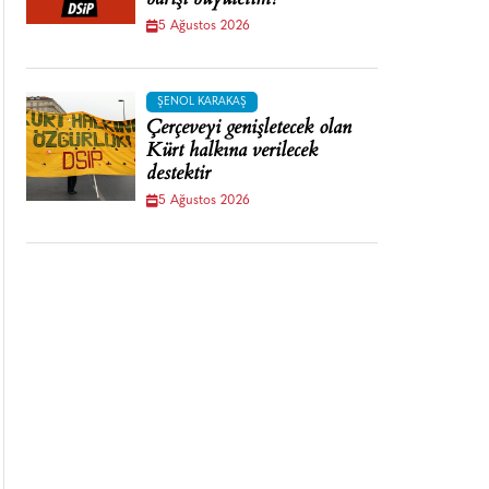
barışı büyütelim!
5 Ağustos 2026
ŞENOL KARAKAŞ
Çerçeveyi genişletecek olan
Kürt halkına verilecek
destektir
5 Ağustos 2026