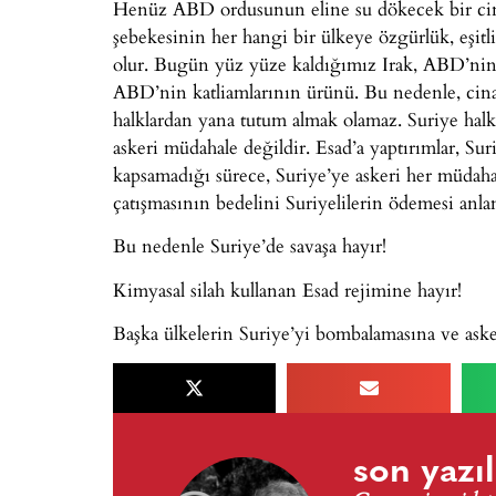
Henüz ABD ordusunun eline su dökecek bir ci
şebekesinin her hangi bir ülkeye özgürlük, eşit
olur. Bugün yüz yüze kaldığımız Irak, ABD’nin
ABD’nin katliamlarının ürünü. Bu nedenle, cinay
halklardan yana tutum almak olamaz. Suriye halkl
askeri müdahale değildir. Esad’a yaptırımlar, Suri
kapsamadığı sürece, Suriye’ye askeri her müdahal
çatışmasının bedelini Suriyelilerin ödemesi anla
Bu nedenle Suriye’de savaşa hayır!
Kimyasal silah kullanan Esad rejimine hayır!
Başka ülkelerin Suriye’yi bombalamasına ve aske
son yazıl