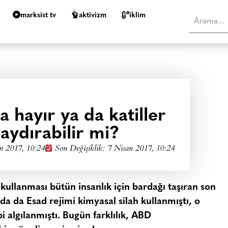
marksist tv
aktivizm
i̇klim
a hayır ya da katiller
caydırabilir mi?
n 2017, 10:24
Son Değişiklik: 7 Nisan 2017, 10:24
 kullanması bütün insanlık için bardağı taşıran son
a da Esad rejimi kimyasal silah kullanmıştı, o
i algılanmıştı. Bugün farklılık, ABD