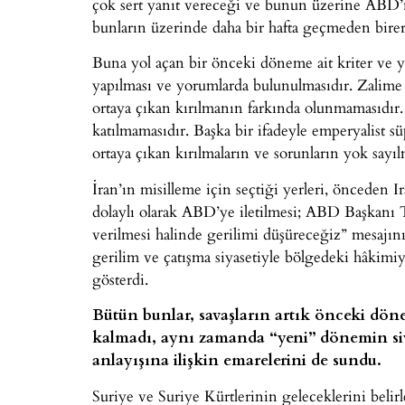
çok sert yanıt vereceği ve bunun üzerine ABD’ni
bunların üzerinde daha bir hafta geçmeden birer
Buna yol açan bir önceki döneme ait kriter ve yak
yapılması ve yorumlarda bulunulmasıdır. Zalime
ortaya çıkan kırılmanın farkında olunmamasıdır
katılmamasıdır. Başka bir ifadeyle emperyalis
ortaya çıkan kırılmaların ve sorunların yok sayıl
İran’ın misilleme için seçtiği yerleri, önceden 
dolaylı olarak ABD’ye iletilmesi; ABD Başkanı Tr
verilmesi halinde gerilimi düşüreceğiz” mesajını 
gerilim ve çatışma siyasetiyle bölgedeki hâkimiy
gösterdi.
Bütün bunlar, savaşların artık önceki dön
kalmadı, aynı zamanda “yeni” dönemin si
anlayışına ilişkin emarelerini de sundu.
Suriye ve Suriye Kürtlerinin geleceklerini belirl