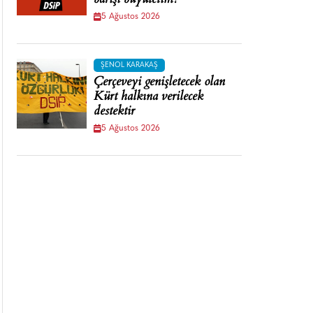
barışı büyütelim!
5 Ağustos 2026
ŞENOL KARAKAŞ
Çerçeveyi genişletecek olan
Kürt halkına verilecek
destektir
5 Ağustos 2026