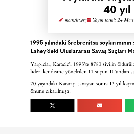
40 yıl
marksist.org
Yayın tarihi:
24 Mart
1995 yılındaki Srebrenitsa soykırımını
Lahey’deki Uluslararası Savaş Suçları M
Yargıçlar, Karaciç’i 1995’te 8783 sivilin öldürü
lider, kendisine yöneltilen 11 suçun 10’undan s
70 yaşındaki Karaciç, savaştan sonra 13 yıl kaç
önüne çıkarılmıştı.