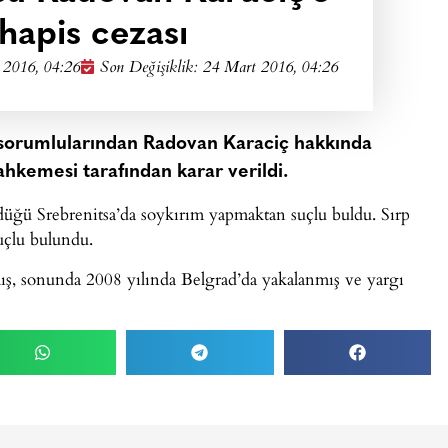
 hapis cezası
 2016, 04:26
Son Değişiklik: 24 Mart 2016, 04:26
n sorumlularından Radovan Karaciç hakkında
ahkemesi tarafından karar verildi.
ldüğü Srebrenitsa’da soykırım yapmaktan suçlu buldu. Sırp
uçlu bulundu.
mış, sonunda 2008 yılında Belgrad’da yakalanmış ve yargı