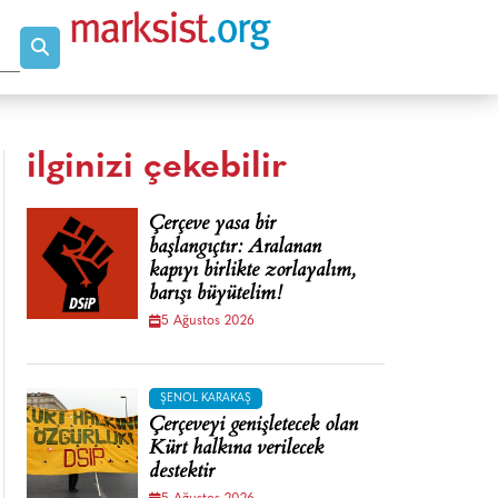
ilginizi çekebilir
Çerçeve yasa bir
başlangıçtır: Aralanan
kapıyı birlikte zorlayalım,
barışı büyütelim!
5 Ağustos 2026
ŞENOL KARAKAŞ
Çerçeveyi genişletecek olan
Kürt halkına verilecek
destektir