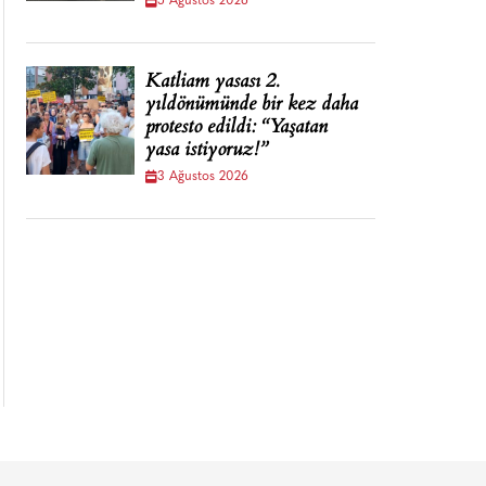
5 Ağustos 2026
Katliam yasası 2.
yıldönümünde bir kez daha
protesto edildi: “Yaşatan
yasa istiyoruz!”
3 Ağustos 2026