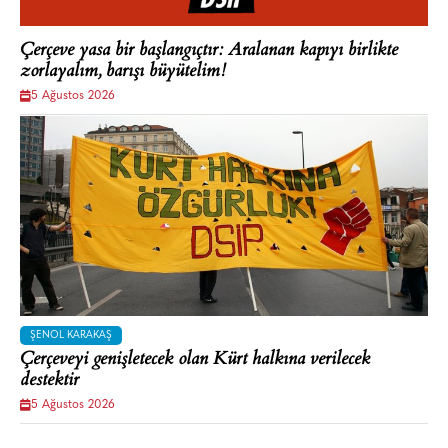
Çerçeve yasa bir başlangıçtır: Aralanan kapıyı birlikte
zorlayalım, barışı büyütelim!
5 Ağustos 2026
ŞENOL KARAKAŞ
Çerçeveyi genişletecek olan Kürt halkına verilecek
destektir
5 Ağustos 2026