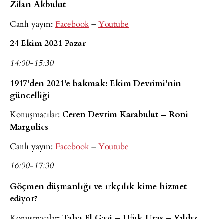
Zilan Akbulut
Canlı yayın:
Facebook
–
Youtube
24 Ekim 2021 Pazar
14:00-15:30
1917’den 2021’e bakmak: Ekim Devrimi’nin
güncelliği
Konuşmacılar:
Ceren Devrim Karabulut – Roni
Margulies
Canlı yayın:
Facebook
–
Youtube
16:00-17:30
Göçmen düşmanlığı ve ırkçılık kime hizmet
ediyor?
Konuşmacılar:
Taha El Gazi – Ufuk Uras – Yıldız