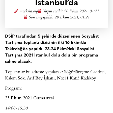
İstanbul’da
marksist.org
Yayın tarihi:
20 Ekim 2021, 01:21
Son Değişiklik: 20 Ekim 2021, 01:21
DSİP tarafından 5 şehirde düzenlenen Sosyalist
Tartışma toplantı dizisinin ilki 16 Ekim’de
Tekirdağ’da yapıldı. 23-24 Ekim’deki Sosyalist
Tartışma 2021 İstanbul dolu dolu bir programa
sahne olacak.
Toplantılar bu adreste yapılacak: Söğütlüçeşme Caddesi,
Kalem Sok. Arif Bey İşhanı, No:11 Kat:3 Kadıköy
Program:
23 Ekim 2021 Cumartesi
14:00-15:30