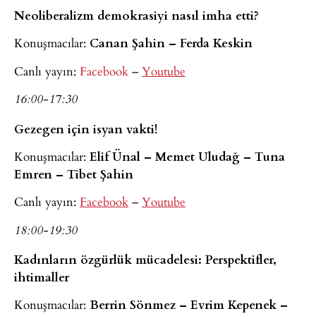
Neoliberalizm demokrasiyi nasıl imha etti?
Konuşmacılar:
Canan Şahin – Ferda Keskin
Canlı yayın:
Facebook
–
Youtube
16:00-17:30
Gezegen için isyan vakti!
Konuşmacılar:
Elif Ünal – Memet Uludağ – Tuna
Emren – Tibet Şahin
Canlı yayın:
Facebook
–
Youtube
18:00-19:30
Kadınların özgürlük mücadelesi: Perspektifler,
ihtimaller
Konuşmacılar:
Berrin Sönmez – Evrim Kepenek –