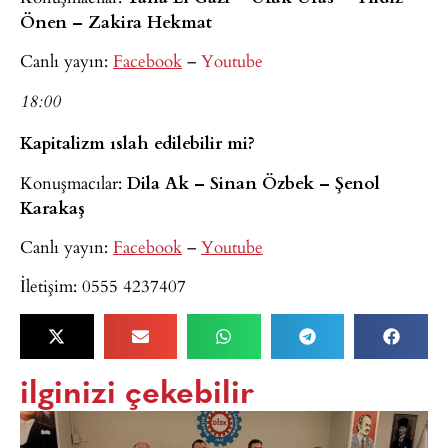
Önen – Zakira Hekmat
Canlı yayın:
Facebook
–
Youtube
18:00
Kapitalizm ıslah edilebilir mi?
Konuşmacılar:
Dila Ak – Sinan Özbek – Şenol
Karakaş
Canlı yayın:
Facebook
–
Youtube
İletişim: 0555 4237407
ilginizi çekebilir