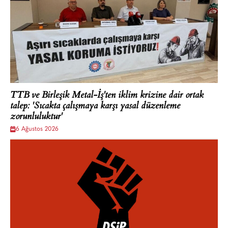
TTB ve Birleşik Metal-İş'ten iklim krizine dair ortak
talep: 'Sıcakta çalışmaya karşı yasal düzenleme
zorunluluktur'
6 Ağustos 2026