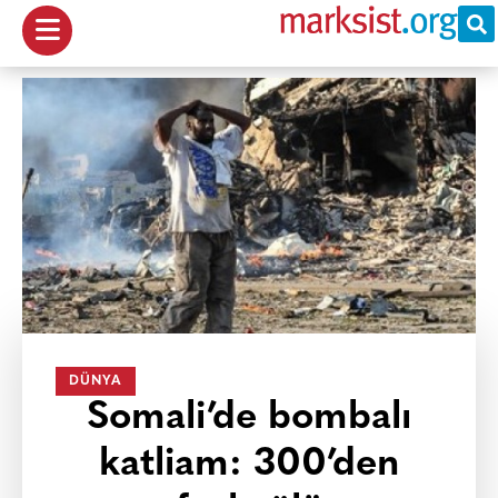
DÜNYA
Somali’de bombalı
katliam: 300’den