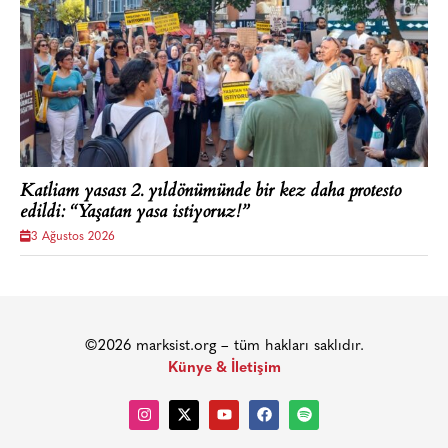
Katliam yasası 2. yıldönümünde bir kez daha protesto
edildi: “Yaşatan yasa istiyoruz!”
3 Ağustos 2026
©2026 marksist.org – tüm hakları saklıdır.
Künye & İletişim