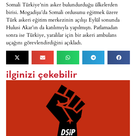
Somali Türkiye’nin asker bulundurduğu ülkelerden
birisi. Mogadişu’da Somali ordusunu eğitmek üzere
Türk askeri eğitim merkezinin açılışı Eylül sonunda
Hulusi Akar’ın da katılımıyla yapılmıştı. Patlamadan
sonra ise Türkiye, yaralılar için bir askeri ambulans
uçağını görevlendirdiğini açıkladı.
ilginizi çekebilir