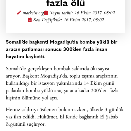
fazla ölü
marksist.org
Yayın tarihi:
16 Ekim 2017, 08:02
Son Değişiklik: 16 Ekim 2017, 08:02
Somali’de başkenti Mogadişu’da bomba yüklü bir
aracın patlaması sonucu 300’den fazla insan
hayatını kaybetti.
Somali’de gerçekleşen bombalı saldırıda ölü sayısı
artıyor. Başkent Mogadişu’da, toplu taşıma araçlarının
kullanıldığı bir istasyon yakınlarında 14 Ekim günü
patlatılan bomba yüklü araç şu ana kadar 300’den fazla
kişinin ölümüne yol açtı.
Henüz saldırıyı üstlenen bulunmazken, ülkede 3 günlük
yas ilan edildi. Hükümet, El Kaide bağlantılı El Şabab
örgütünü suçluyor.