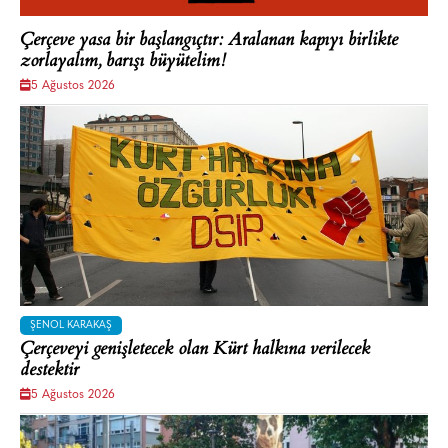
Çerçeve yasa bir başlangıçtır: Aralanan kapıyı birlikte
zorlayalım, barışı büyütelim!
5 Ağustos 2026
ŞENOL KARAKAŞ
Çerçeveyi genişletecek olan Kürt halkına verilecek
destektir
5 Ağustos 2026