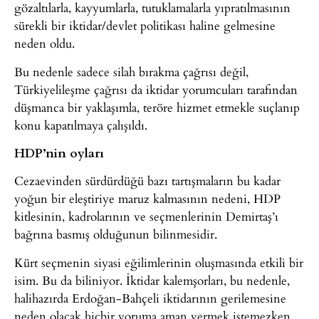
gözaltılarla, kayyumlarla, tutuklamalarla yıpratılmasının
sürekli bir iktidar/devlet politikası haline gelmesine
neden oldu.
Bu nedenle sadece silah bırakma çağrısı değil,
Türkiyelileşme çağrısı da iktidar yorumcuları tarafından
düşmanca bir yaklaşımla, teröre hizmet etmekle suçlanıp
konu kapatılmaya çalışıldı.
HDP’nin oyları
Cezaevinden sürdürdüğü bazı tartışmaların bu kadar
yoğun bir eleştiriye maruz kalmasının nedeni, HDP
kitlesinin, kadrolarının ve seçmenlerinin Demirtaş’ı
bağrına basmış olduğunun bilinmesidir.
Kürt seçmenin siyasi eğilimlerinin oluşmasında etkili bir
isim. Bu da biliniyor. İktidar kalemşorları, bu nedenle,
halihazırda Erdoğan-Bahçeli iktidarının gerilemesine
neden olacak hiçbir yoruma aman vermek istemezken,