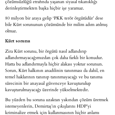
çözümsüzlüğü etrafında yaşanan siyasal tıkanıklığı
derinleştirmekten başka hiçbir işe yaramaz.
80 milyon bir araya gelip ‘PKK terör örgütüdür’ dese
bile Kürt sorununun çözümünde bir milim adım atılmış
olmaz.
Kürt sorunu
Zira Kürt sorunu, bir örgütü nasıl adlandırıp
adlandırmayacağımızdan çok daha farklı bir konudur.
Hatta bu adlandırmayla hiçbir alakası yoktur sorunun.
Sorun, Kürt halkının anadilinin tanınması da dahil, en
temel haklarının tanınıp tanınmayacağı ve bu tanıma
sürecinin bir anayasal güvenceye kavuşturulup
kavuşturulmayacağı üzerinde yükselmektedir.
Bu yüzden bu soruna uzaktan yakından çözüm üretmek
istemeyenlerin, Demirtaş’ın çıkışlarını HDP’yi
kriminalize etmek için kullanmasının hiçbir anlamı