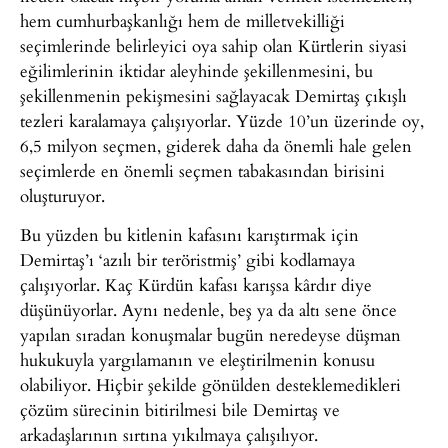
hem cumhurbaşkanlığı hem de milletvekilliği
seçimlerinde belirleyici oya sahip olan Kürtlerin siyasi
eğilimlerinin iktidar aleyhinde şekillenmesini, bu
şekillenmenin pekişmesini sağlayacak Demirtaş çıkışlı
tezleri karalamaya çalışıyorlar. Yüzde 10’un üzerinde oy,
6,5 milyon seçmen, giderek daha da önemli hale gelen
seçimlerde en önemli seçmen tabakasından birisini
oluşturuyor.
Bu yüzden bu kitlenin kafasını karıştırmak için
Demirtaş’ı ‘azılı bir teröristmiş’ gibi kodlamaya
çalışıyorlar. Kaç Kürdün kafası karışsa kârdır diye
düşünüyorlar. Aynı nedenle, beş ya da altı sene önce
yapılan sıradan konuşmalar bugün neredeyse düşman
hukukuyla yargılamanın ve eleştirilmenin konusu
olabiliyor. Hiçbir şekilde gönülden desteklemedikleri
çözüm sürecinin bitirilmesi bile Demirtaş ve
arkadaşlarının sırtına yıkılmaya çalışılıyor.