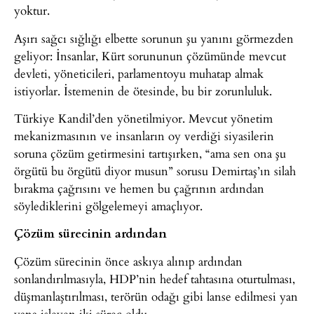
yoktur.
Aşırı sağcı sığlığı elbette sorunun şu yanını görmezden
geliyor: İnsanlar, Kürt sorununun çözümünde mevcut
devleti, yöneticileri, parlamentoyu muhatap almak
istiyorlar. İstemenin de ötesinde, bu bir zorunluluk.
Türkiye Kandil’den yönetilmiyor. Mevcut yönetim
mekanizmasının ve insanların oy verdiği siyasilerin
soruna çözüm getirmesini tartışırken, “ama sen ona şu
örgütü bu örgütü diyor musun” sorusu Demirtaş’ın silah
bırakma çağrısını ve hemen bu çağrının ardından
söylediklerini gölgelemeyi amaçlıyor.
Çözüm sürecinin ardından
Çözüm sürecinin önce askıya alınıp ardından
sonlandırılmasıyla, HDP’nin hedef tahtasına oturtulması,
düşmanlaştırılması, terörün odağı gibi lanse edilmesi yan
yana işleyen iki süreç oldu.