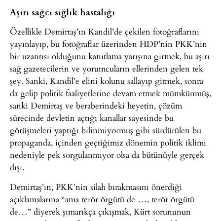
Aşırı sağcı sığlık hastalığı
Özellikle Demirtaş’ın Kandil’de çekilen fotoğraflarını
yayınlayıp, bu fotoğraflar üzerinden HDP’nin PKK’nin
bir uzantısı olduğunu kanıtlama yarışına girmek, bu aşırı
sağ gazetecilerin ve yorumcuların ellerinden gelen tek
şey. Sanki, Kandil’e elini kolunu sallayıp gitmek, sonra
da gelip politik faaliyetlerine devam etmek mümkünmüş,
sanki Demirtaş ve beraberindeki heyetin, çözüm
sürecinde devletin açtığı kanallar sayesinde bu
görüşmeleri yaptığı bilinmiyormuş gibi sürdürülen bu
propaganda, içinden geçtiğimiz dönemin politik iklimi
nedeniyle pek sorgulanmıyor olsa da bütünüyle gerçek
dışı.
Demirtaş’ın, PKK’nin silah bırakmasını önerdiği
açıklamalarına “ama terör örgütü de …, terör örgütü
de…” diyerek şımarıkça çıkışmak, Kürt sorununun