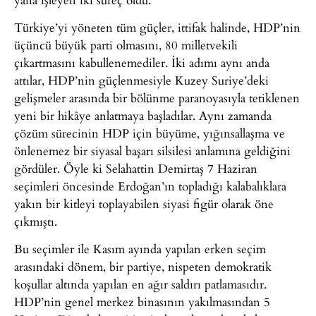
Türkiye’yi yöneten tüm güçler, ittifak halinde, HDP’nin
üçüncü büyük parti olmasını, 80 milletvekili
çıkartmasını kabullenemediler. İki adımı aynı anda
attılar, HDP’nin güçlenmesiyle Kuzey Suriye’deki
gelişmeler arasında bir bölünme paranoyasıyla tetiklenen
yeni bir hikâye anlatmaya başladılar. Aynı zamanda
çözüm sürecinin HDP için büyüme, yığınsallaşma ve
önlenemez bir siyasal başarı silsilesi anlamına geldiğini
gördüler. Öyle ki Selahattin Demirtaş 7 Haziran
seçimleri öncesinde Erdoğan’ın topladığı kalabalıklara
yakın bir kitleyi toplayabilen siyasi figür olarak öne
çıkmıştı.
Bu seçimler ile Kasım ayında yapılan erken seçim
arasındaki dönem, bir partiye, nispeten demokratik
koşullar altında yapılan en ağır saldırı patlamasıdır.
HDP’nin genel merkez binasının yakılmasından 5