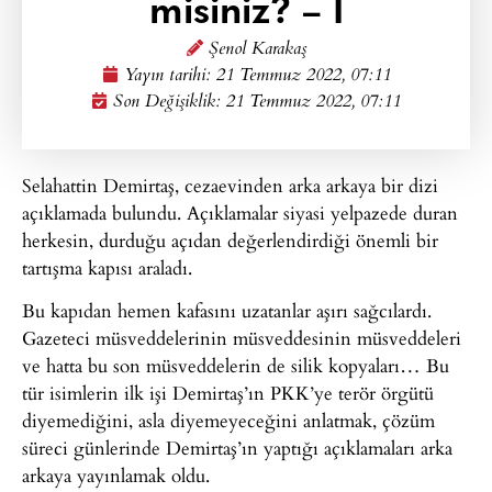
misiniz? – I
Şenol Karakaş
Yayın tarihi:
21 Temmuz 2022, 07:11
Son Değişiklik: 21 Temmuz 2022, 07:11
Selahattin Demirtaş, cezaevinden arka arkaya bir dizi
açıklamada bulundu. Açıklamalar siyasi yelpazede duran
herkesin, durduğu açıdan değerlendirdiği önemli bir
tartışma kapısı araladı.
Bu kapıdan hemen kafasını uzatanlar aşırı sağcılardı.
Gazeteci müsveddelerinin müsveddesinin müsveddeleri
ve hatta bu son müsveddelerin de silik kopyaları… Bu
tür isimlerin ilk işi Demirtaş’ın PKK’ye terör örgütü
diyemediğini, asla diyemeyeceğini anlatmak, çözüm
süreci günlerinde Demirtaş’ın yaptığı açıklamaları arka
arkaya yayınlamak oldu.