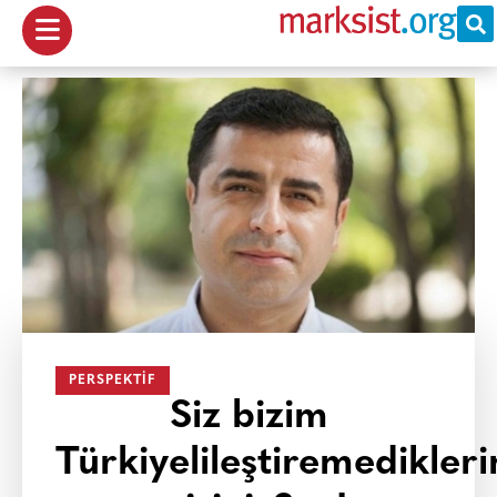
PERSPEKTIF
Siz bizim
Türkiyelileştiremedikler