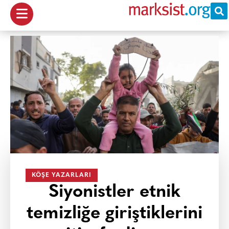
KÖŞE YAZARLARI
Siyonistler etnik
temizliğe giriştiklerini