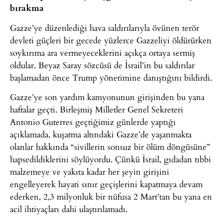
bırakma
Gazze’ye düzenlediği hava saldırılarıyla övünen terör
devleti güçleri bir gecede yüzlerce Gazzeliyi öldürürken
soykırıma ara vermeyeceklerini açıkça ortaya sermiş
oldular. Beyaz Saray sözcüsü de İsrail’in bu saldırılar
başlamadan önce Trump yönetimine danıştığını bildirdi.
Gazze’ye son yardım kamyonunun girişinden bu yana
haftalar geçti. Birleşmiş Milletler Genel Sekreteri
Antonio Guterres geçtiğimiz günlerde yaptığı
açıklamada, kuşatma altındaki Gazze’de yaşanmakta
olanlar hakkında “sivillerin sonsuz bir ölüm döngüsüne”
hapsedildiklerini söylüyordu. Çünkü İsrail, gıdadan tıbbi
malzemeye ve yakıta kadar her şeyin girişini
engelleyerek hayati sınır geçişlerini kapatmaya devam
ederken, 2,3 milyonluk bir nüfusa 2 Mart’tan bu yana en
acil ihtiyaçları dahi ulaştırılamadı.