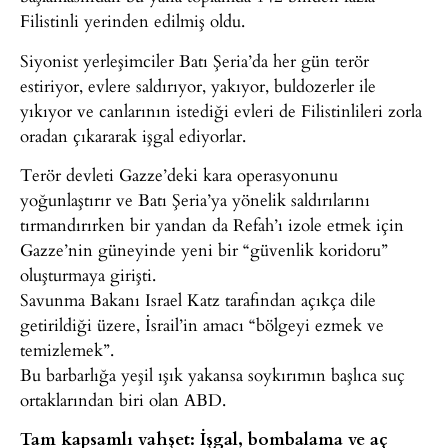
Filistinli yerinden edilmiş oldu.
Siyonist yerleşimciler Batı Şeria’da her gün terör
estiriyor, evlere saldırıyor, yakıyor, buldozerler ile
yıkıyor ve canlarının istediği evleri de Filistinlileri zorla
oradan çıkararak işgal ediyorlar.
Terör devleti Gazze’deki kara operasyonunu
yoğunlaştırır ve Batı Şeria’ya yönelik saldırılarını
tırmandırırken bir yandan da Refah’ı izole etmek için
Gazze’nin güneyinde yeni bir “güvenlik koridoru”
oluşturmaya girişti.
Savunma Bakanı Israel Katz tarafından açıkça dile
getirildiği üzere, İsrail’in amacı “bölgeyi ezmek ve
temizlemek”.
Bu barbarlığa yeşil ışık yakansa soykırımın başlıca suç
ortaklarından biri olan ABD.
Tam kapsamlı vahşet: İşgal, bombalama ve aç