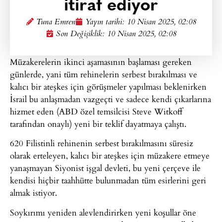
itiraf ediyor
Tuna Emren
Yayın tarihi:
10 Nisan 2025, 02:08
Son Değişiklik: 10 Nisan 2025, 02:08
Müzakerelerin ikinci aşamasının başlaması gereken
günlerde, yani tüm rehinelerin serbest bırakılması ve
kalıcı bir ateşkes için görüşmeler yapılması beklenirken
İsrail bu anlaşmadan vazgeçti ve sadece kendi çıkarlarına
hizmet eden (ABD özel temsilcisi Steve Witkoff
tarafından onaylı) yeni bir teklif dayatmaya çalıştı.
620 Filistinli rehinenin serbest bırakılmasını süresiz
olarak erteleyen, kalıcı bir ateşkes için müzakere etmeye
yanaşmayan Siyonist işgal devleti, bu yeni çerçeve ile
kendisi hiçbir taahhütte bulunmadan tüm esirlerini geri
almak istiyor.
Soykırımı yeniden alevlendirirken yeni koşullar öne