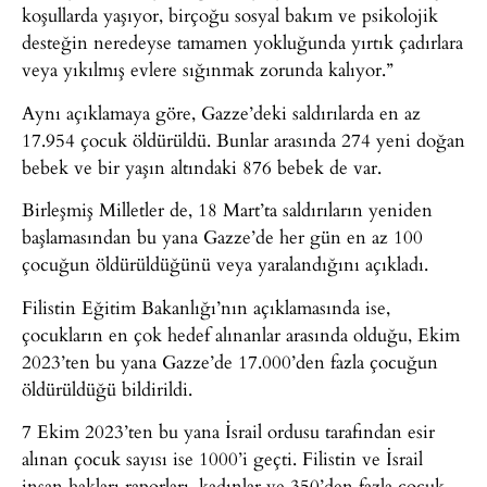
koşullarda yaşıyor, birçoğu sosyal bakım ve psikolojik
desteğin neredeyse tamamen yokluğunda yırtık çadırlara
veya yıkılmış evlere sığınmak zorunda kalıyor.”
Aynı açıklamaya göre, Gazze’deki saldırılarda en az
17.954 çocuk öldürüldü. Bunlar arasında 274 yeni doğan
bebek ve bir yaşın altındaki 876 bebek de var.
Birleşmiş Milletler de, 18 Mart’ta saldırıların yeniden
başlamasından bu yana Gazze’de her gün en az 100
çocuğun öldürüldüğünü veya yaralandığını açıkladı.
Filistin Eğitim Bakanlığı’nın açıklamasında ise,
çocukların en çok hedef alınanlar arasında olduğu, Ekim
2023’ten bu yana Gazze’de 17.000’den fazla çocuğun
öldürüldüğü bildirildi.
7 Ekim 2023’ten bu yana İsrail ordusu tarafından esir
alınan çocuk sayısı ise 1000’i geçti. Filistin ve İsrail
insan hakları raporları, kadınlar ve 350’den fazla çocuk