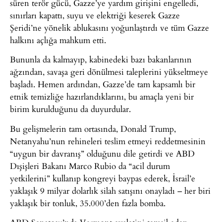
süren terör gücü, Gazze’ye yardım girişini engelledi,
sınırları kapattı, suyu ve elektriği keserek Gazze
Şeridi’ne yönelik ablukasını yoğunlaştırdı ve tüm Gazze
halkını açlığa mahkum etti.
Bununla da kalmayıp, kabinedeki bazı bakanlarının
ağzından, savaşa geri dönülmesi taleplerini yükseltmeye
başladı. Hemen ardından, Gazze’de tam kapsamlı bir
etnik temizliğe hazırlandıklarını, bu amaçla yeni bir
birim kurulduğunu da duyurdular.
Bu gelişmelerin tam ortasında, Donald Trump,
Netanyahu’nun rehineleri teslim etmeyi reddetmesinin
“uygun bir davranış” olduğunu dile getirdi ve ABD
Dışişleri Bakanı Marco Rubio da “acil durum
yetkilerini” kullanıp kongreyi baypas ederek, İsrail’e
yaklaşık 9 milyar dolarlık silah satışını onayladı – her biri
yaklaşık bir tonluk, 35.000’den fazla bomba.