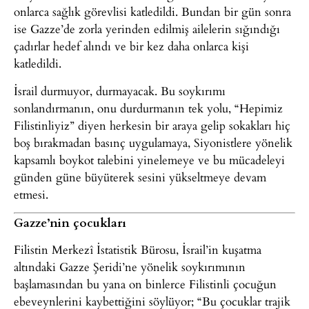
onlarca sağlık görevlisi katledildi. Bundan bir gün sonra
ise Gazze’de zorla yerinden edilmiş ailelerin sığındığı
çadırlar hedef alındı ve bir kez daha onlarca kişi
katledildi.
İsrail durmuyor, durmayacak. Bu soykırımı
sonlandırmanın, onu durdurmanın tek yolu, “Hepimiz
Filistinliyiz” diyen herkesin bir araya gelip sokakları hiç
boş bırakmadan basınç uygulamaya, Siyonistlere yönelik
kapsamlı boykot talebini yinelemeye ve bu mücadeleyi
günden güne büyüterek sesini yükseltmeye devam
etmesi.
Gazze’nin çocukları
Filistin Merkezî İstatistik Bürosu, İsrail’in kuşatma
altındaki Gazze Şeridi’ne yönelik soykırımının
başlamasından bu yana on binlerce Filistinli çocuğun
ebeveynlerini kaybettiğini söylüyor; “Bu çocuklar trajik