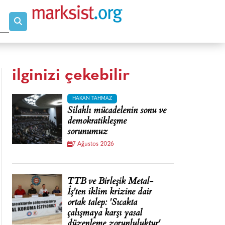
ilginizi çekebilir
HAKAN TAHMAZ
Silahlı mücadelenin sonu ve
demokratikleşme
sorunumuz
7 Ağustos 2026
TTB ve Birleşik Metal-
İş'ten iklim krizine dair
ortak talep: 'Sıcakta
çalışmaya karşı yasal
düzenleme zorunluluktur'