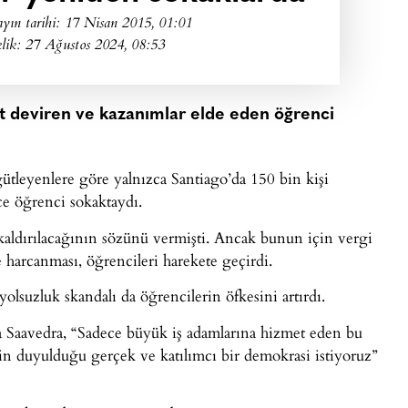
yın tarihi:
17 Nisan 2015, 01:01
lik: 27 Ağustos 2024, 08:53
et deviren ve kazanımlar elde eden öğrenci
gütleyenlere göre yalnızca Santiago’da 150 bin kişi
rce öğrenci sokaktaydı.
 kaldırılacağının sözünü vermişti. Ancak bunun için vergi
e harcanması, öğrencileri harekete geçirdi.
yolsuzluk skandalı da öğrencilerin öfkesini artırdı.
 Saavedra, “Sadece büyük iş adamlarına hizmet eden bu
in duyulduğu gerçek ve katılımcı bir demokrasi istiyoruz”