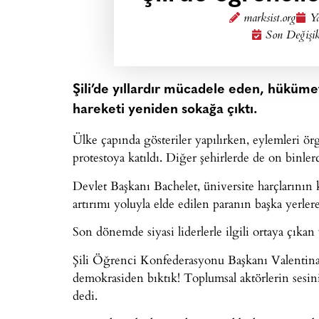
marksist.org
Ya
Son Değişik
Şili’de yıllardır mücadele eden, hüküm
hareketi yeniden sokağa çıktı.
Ülke çapında gösteriler yapılırken, eylemleri ör
protestoya katıldı. Diğer şehirlerde de on binle
Devlet Başkanı Bachelet, üniversite harçlarının
artırımı yoluyla elde edilen paranın başka yerler
Son dönemde siyasi liderlerle ilgili ortaya çıkan 
Şili Öğrenci Konfederasyonu Başkanı Valentina
demokrasiden bıktık! Toplumsal aktörlerin sesin
dedi.