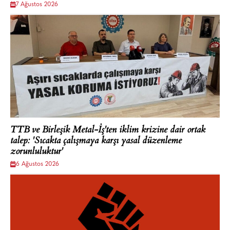
7 Ağustos 2026
TTB ve Birleşik Metal-İş'ten iklim krizine dair ortak
talep: 'Sıcakta çalışmaya karşı yasal düzenleme
zorunluluktur'
6 Ağustos 2026