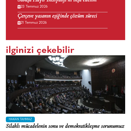
Savaşa Hayır İnisiyatifi’ni inşa edelim
23 Temmuz 2026
Çerçeve yasanın eşiğinde çözüm süreci
21 Temmuz 2026
ilginizi çekebilir
HAKAN TAHMAZ
Silahlı mücadelenin sonu ve demokratikleşme sorunumuz