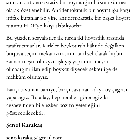
sınırlar, antidemokratik bir hoyratlığın hüküm sürmesi
olarak özetlenebilir. Antidemokratik bir hoyratlığa karşı
ittifak kuranlar ise yine antidemokratik bir başka hoyrat
tutumu HDP’ye karşı alabiliyorlar.
Bu yüzden sosyalistler ilk turda iki hoyratlık arasında
taraf tutamazlar. Kitleler boykot ruh hâlinde değilken
burjuva seçim mekanizmasının tarihsel olarak hiçbir
zaman meşru olmayan işleyiş yapısının meşru
olmadığını ilan edip boykot diyecek sekterliğe de
mahkûm olamayız.
Barışı savunan partiye, barışı savunan adaya oy çağrısı
yapacağız. Bu aday, hep beraber göreceğiz ki
cezaevinden bile ezber bozma yeteneğini
gösterebilecektir.
Şenol Karakaş
senolkarakas@gmail.com