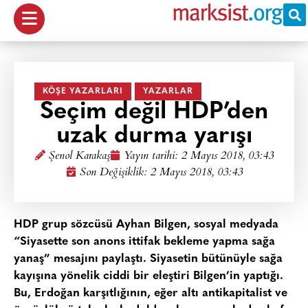
KÖŞE YAZARLARI
YAZARLAR
Seçim değil HDP’den
uzak durma yarışı
Şenol Karakaş
Yayın tarihi:
2 Mayıs 2018, 03:43
Son Değişiklik: 2 Mayıs 2018, 03:43
HDP grup sözcüsü Ayhan Bilgen, sosyal medyada
“Siyasette son anons ittifak bekleme yapma sağa
yanaş” mesajını paylaştı. Siyasetin bütünüyle sağa
kayışına yönelik ciddi bir eleştiri Bilgen’in yaptığı.
Bu, Erdoğan karşıtlığının, eğer altı antikapitalist ve